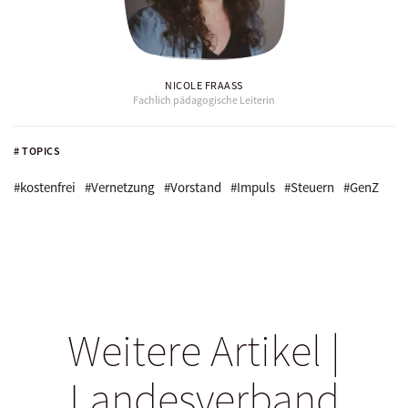
NICOLE FRAASS
Fachlich pädagogische Leiterin
# TOPICS
#kostenfrei
#Vernetzung
#Vorstand
#Impuls
#Steuern
#GenZ
Weitere Artikel |
Landesverband