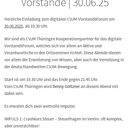
Vorstände | 30.06.25
Herzliche Einladung zum digitalen CVJM-VorstandsForum am
30.06.2025
, ab 19.30 Uhr.
Wir sind als CVJM Thüringen Kooperationspartner für das digitale
VorstandsForum, welches sich vor allem an Aktive und
Verantwortliche in den Ortsvereinen richtet. Diese Abende dienen
vor allem der Erweiterung von Wissen, aber auch der Vernetzung in
der deutschlandweiten CVJM-Bewegung.
Start ist um 19.30 Uhr und das Ende gegen 21.45 Uhr.
Vom CVJM Thüringen wird
Denny Göltzner
an diesem Abend mit
dabei sein.
Es erwaten dich zwei wertvolle Impulse:
IMPULS 1: Crashkurs Steuer – Steuerfragen im Verein: oft komplex,
aber unverzichtbar!