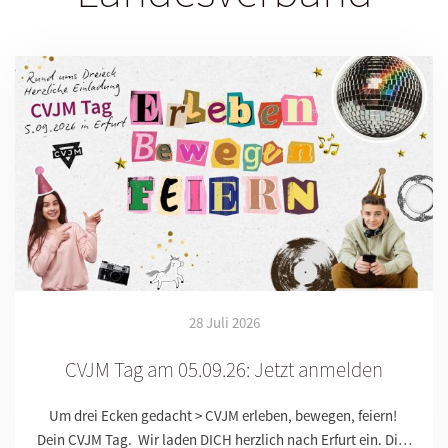
28 Juli 2026
CVJM Tag am 05.09.26: Jetzt anmelden
Um drei Ecken gedacht > CVJM erleben, bewegen, feiern!
Dein CVJM Tag. Wir laden DICH herzlich nach Erfurt ein. Di…