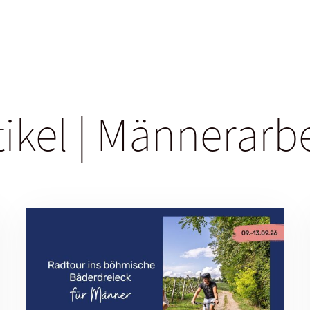
tikel | Männerarb