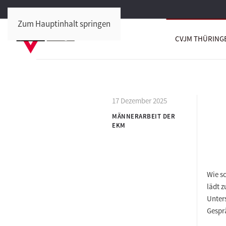
Zum Hauptinhalt springen
CVJM THÜRING
17 Dezember 2025
MÄNNERARBEIT DER
EKM
Wie s
lädt z
Unters
Gespr