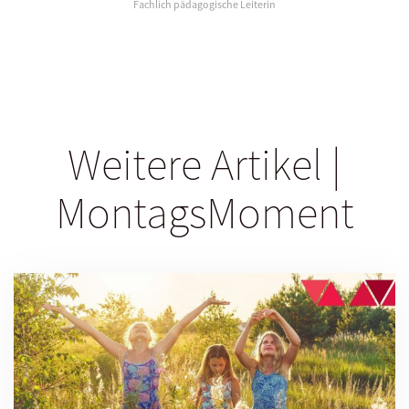
Fachlich pädagogische Leiterin
Weitere Artikel |
MontagsMoment