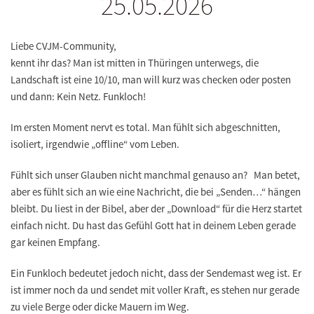
25.05.2026
Liebe CVJM-Community,
kennt ihr das? Man ist mitten in Thüringen unterwegs, die
Landschaft ist eine 10/10, man will kurz was checken oder posten
und dann: Kein Netz. Funkloch!
Im ersten Moment nervt es total. Man fühlt sich abgeschnitten,
isoliert, irgendwie „offline“ vom Leben.
Fühlt sich unser Glauben nicht manchmal genauso an? Man betet,
aber es fühlt sich an wie eine Nachricht, die bei „Senden…“ hängen
bleibt. Du liest in der Bibel, aber der „Download“ für die Herz startet
einfach nicht. Du hast das Gefühl Gott hat in deinem Leben gerade
gar keinen Empfang.
Ein Funkloch bedeutet jedoch nicht, dass der Sendemast weg ist. Er
ist immer noch da und sendet mit voller Kraft, es stehen nur gerade
zu viele Berge oder dicke Mauern im Weg.