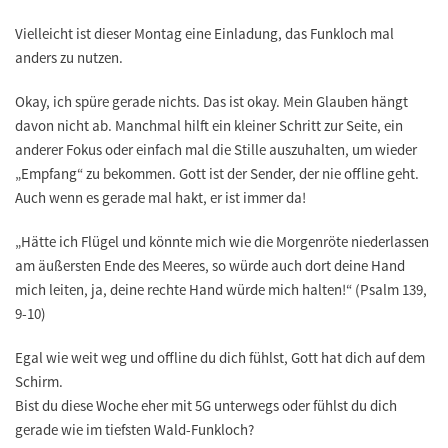
Vielleicht ist dieser Montag eine Einladung, das Funkloch mal
anders zu nutzen.
Okay, ich spüre gerade nichts. Das ist okay. Mein Glauben hängt
davon nicht ab. Manchmal hilft ein kleiner Schritt zur Seite, ein
anderer Fokus oder einfach mal die Stille auszuhalten, um wieder
„Empfang“ zu bekommen. Gott ist der Sender, der nie offline geht.
Auch wenn es gerade mal hakt, er ist immer da!
„Hätte ich Flügel und könnte mich wie die Morgenröte niederlassen
am äußersten Ende des Meeres, so würde auch dort deine Hand
mich leiten, ja, deine rechte Hand würde mich halten!“ (Psalm 139,
9-10)
Egal wie weit weg und offline du dich fühlst, Gott hat dich auf dem
Schirm.
Bist du diese Woche eher mit 5G unterwegs oder fühlst du dich
gerade wie im tiefsten Wald-Funkloch?