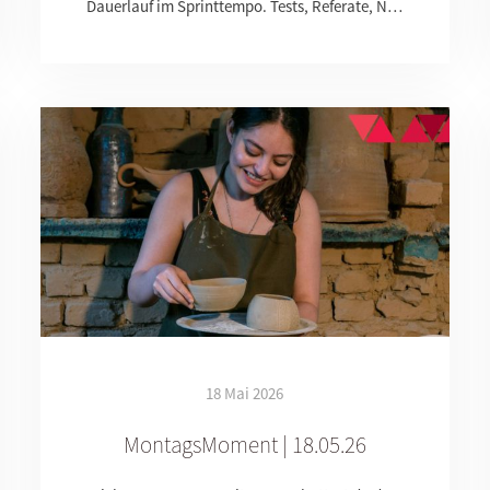
Dauerlauf im Sprinttempo. Tests, Referate, N…
18 Mai 2026
MontagsMoment | 18.05.26