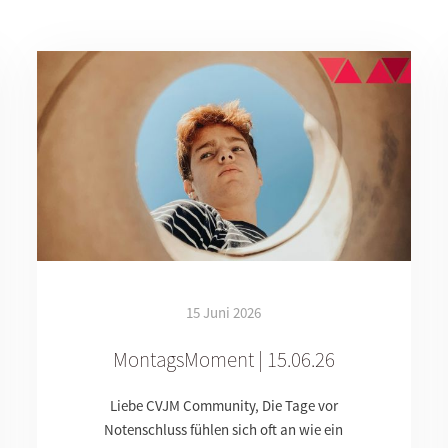
15 Juni 2026
MontagsMoment | 15.06.26
Liebe CVJM Community, Die Tage vor
Notenschluss fühlen sich oft an wie ein