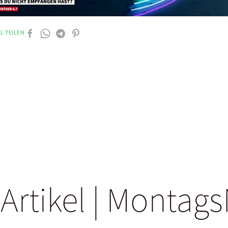
L TEILEN
 Artikel | Monta