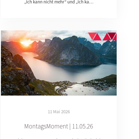
„Ich kann nicht mehr“ und „Ich ka…
11 Mai 2026
MontagsMoment | 11.05.26