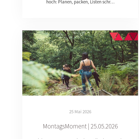
hoch: Planen, packen, Listen schr…
25 Mai 2026
MontagsMoment | 25.05.2026