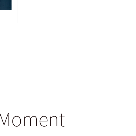
gsMoment