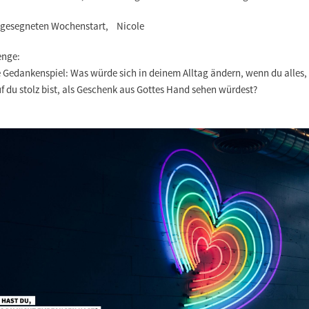
 gesegneten Wochenstart, Nicole
enge:
e Gedankenspiel: Was würde sich in deinem Alltag ändern, wenn du alles,
 du stolz bist, als Geschenk aus Gottes Hand sehen würdest?