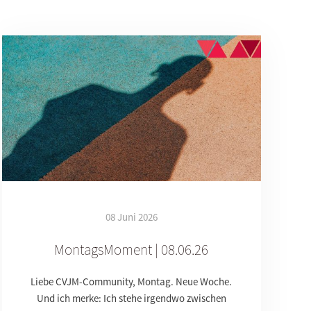
08 Juni 2026
MontagsMoment | 08.06.26
Liebe CVJM-Community, Montag. Neue Woche.
Und ich merke: Ich stehe irgendwo zwischen