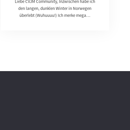
Liebe CVJM Community, Inzwischen habe ich
den langen, dunklen Winter in Norwegen
überlebt (Wuhuuuu!) Ich merke mega…