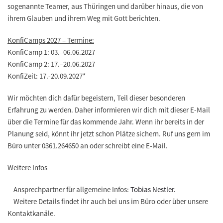
sogenannte Teamer, aus Thüringen und darüber hinaus, die von
ihrem Glauben und ihrem Weg mit Gott berichten.
KonfiCamps 2027 – Termine:
KonfiCamp 1: 03.–06.06.2027
KonfiCamp 2: 17.–20.06.2027
KonfiZeit: 17.-20.09.2027
*
Wir möchten dich dafür begeistern, Teil dieser besonderen
Erfahrung zu werden. Daher informieren wir dich mit dieser E-Mail
über die Termine für das kommende Jahr. Wenn ihr bereits in der
Planung seid, könnt ihr jetzt schon Plätze sichern. Ruf uns gern im
Büro unter 0361.264650 an oder schreibt eine E-Mail.
Weitere Infos
Ansprechpartner für allgemeine Infos:
Tobias Nestler.
Weitere Details findet ihr auch bei uns im Büro oder über unsere
Kontaktkanäle.