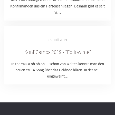
Konfirmanden uns ein Herzensanliegen. Deshalb gibt es seit
vi…
05 Juli 2019
KonfiCamps 2019 - "Follow me"
In the YMCA oh oh oh.... schon von Weiten konnte man den
neuen YMCA Song über das Gelände hören. In der neu
eingeweiht…