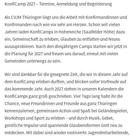
KonfiCamp 2027 – Termine, Anmeldung und Begeisterung
Als CVJM Thüringen liegt uns die Arbeit mit Konfirmandinnen und
Konfirmanden nach wie vor sehr am Herzen. Schon seit vielen
Jahren laden KonfiCamps in Hoheneiche (Saalfelder Höhe) dazu
ein, Gemeinschaft zu erleben, Glauben zu entfalten und Neues
auszuprobieren. Nach den diesjährigen Camps starten wir jetzt in
die Planung für 2027 und freuen uns darauf, erneut mit vielen
Gemeinden unterwegs zu sein.
Wir sind dankbar für die gesegnete Zeit, die wir in diesem Jahr auf
dem KonfiCamp erleben durften, und blicken voller Vorfreude auf
das kommende Jahr. Auch 2027 stehen in unseren Kalendern die
KonfiCamps ganz groß geschrieben. Vier Tage lang habt ihr die
Chance, neue Freundinnen und Freunde aus ganz Thüringen
kennenzulernen, gemeinsam Action und Spaß bei Geländespielen,
Workshops und Sport zu erleben – und durch Musik, Gebet,
geistliche Impulse und spannende Glaubensformen Gott neu zu
entdecken. Mit dabei sind wieder motivierte Jugendmitarbeitende,