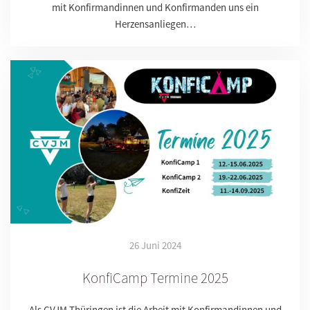
mit Konfirmandinnen und Konfirmanden uns ein
Herzensanliegen…
26 Juni 2024
KonfiCamp Termine 2025
Als CVJM Thüringen ist die Arbeit mit Konfirmandinnen und