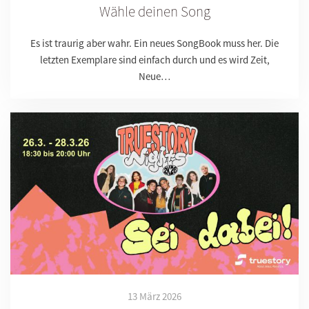
Wähle deinen Song
Es ist traurig aber wahr. Ein neues SongBook muss her. Die
letzten Exemplare sind einfach durch und es wird Zeit,
Neue…
13 März 2026