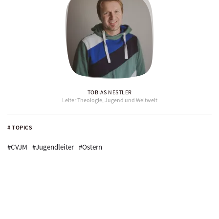
TOBIAS NESTLER
Leiter Theologie, Jugend und Weltweit
# TOPICS
#CVJM
#Jugendleiter
#Ostern