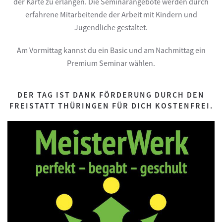
der Karte zu erlangen. Die Seminarangebote werden durch
erfahrene Mitarbeitende der Arbeit mit Kindern und
Jugendliche gestaltet.
Am Vormittag kannst du ein Basic und am Nachmittag ein
Premium Seminar wählen.
DER TAG IST DANK FÖRDERUNG DURCH DEN
FREISTATT THÜRINGEN FÜR DICH KOSTENFREI.