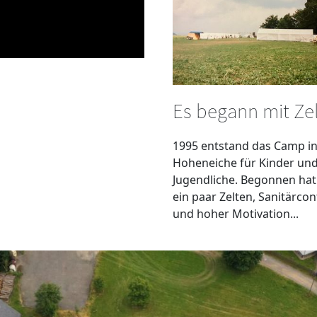
Es begann mit Ze
1995 entstand das Camp i
Hoheneiche für Kinder un
Jugendliche. Begonnen hat
ein paar Zelten, Sanitärco
und hoher Motivation...