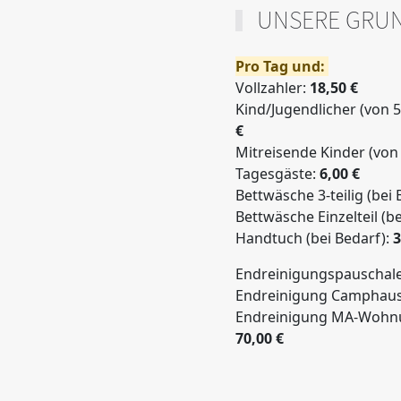
UNSERE GRUN
Pro Tag und:
Vollzahler:
18,50 €
Kind/Jugendlicher (von 5
€
Mitreisende Kinder (von 
Tagesgäste:
6,00 €
Bettwäsche 3-teilig (bei 
Bettwäsche Einzelteil (b
Handtuch (bei Bedarf):
3
Endreinigungspauschal
Endreinigung Camphaus
Endreinigung MA-Wohnu
70,00 €