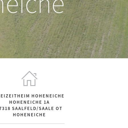
eiche
REIZEITHEIM HOHENEICHE
HOHENEICHE 1A
7318 SAALFELD/SAALE OT
HOHENEICHE