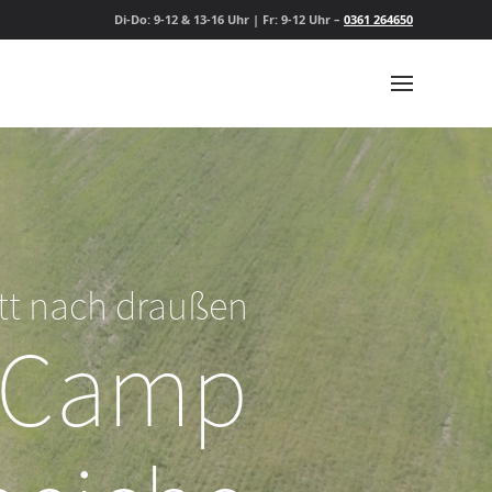
Di-Do: 9-12 & 13-16 Uhr | Fr: 9-12 Uhr –
0361 264650
itt nach draußen
nCamp