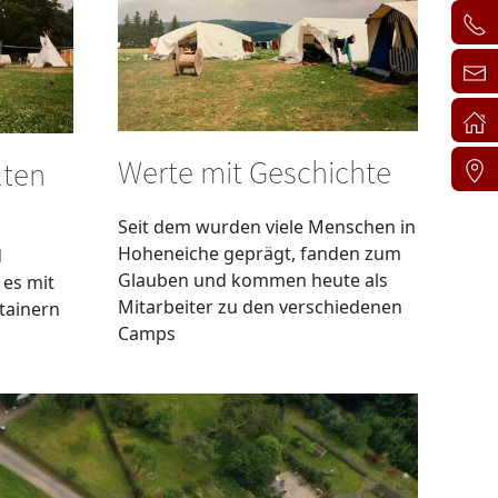
Werte mit Geschichte
lten
Seit dem wurden viele Menschen in
n
Hoheneiche geprägt, fanden zum
d
Glauben und kommen heute als
 es mit
Mitarbeiter zu den verschiedenen
ntainern
Camps