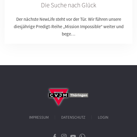
Die Suche nach Glück
Der nächste NewLife steht vor der Tür. Wir führen unsere
diesjährige Predigt-Reihe „Mission Impossible“ weiter und
bege…
IMPRESSUM
DATENSCHUTZ
LOGIN