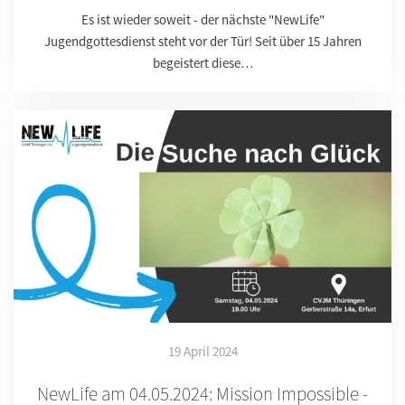
Es ist wieder soweit - der nächste "NewLife"
Jugendgottesdienst steht vor der Tür! Seit über 15 Jahren
begeistert diese…
19 April 2024
NewLife am 04.05.2024: Mission Impossible -