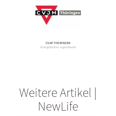
CVJM THÜRINGEN
Evangelisches Jugendwerk
Weitere Artikel |
NewLife