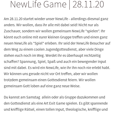
NewLife Game | 28.11.20
Am
28.11.20
startet wieder unser NewLife - allerdings diesmal ganz
anders. Wir wollen, dass ihr alle mit dabei seid! Nicht nur als
Zuschauer, sondern wir wollen gemeinsam NewLife "spielen". Ihr
könnt euch online mit eurer kleinen Gruppe treffen und einen ganz
neuen NewLife als "Spiel" erleben. Ihr seid der NewLife Besucher auf
dem Weg zu einem coolen Jugendgottesdienst, aber viele Dinge
stehen euch noch im Weg. Werdet ihr es überhaupt rechtzeitig
schaffen? Spannung, Spiel, Spaß und auch ein bewegender Input
sind mit dabei. Es wird ein NewLife, wie ihr ihn noch nie erlebt habt.
Wir können uns gerade nicht vor Ort treffen, aber wir wollen
trotzdem gemeinsam einen Gottesdienst feiern. Wir wollen
gemeinsam Gott loben auf eine ganz neue Weise.
Du kannst am Samstag allein oder als Gruppe dazukommen und
den Gottesdienst als eine Art Exit Game spielen. Es gibt spannende
und knifflige Rätsel, einen tollen Input, theologische, knifflige und