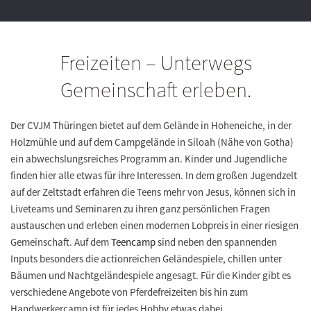
Freizeiten – Unterwegs
Gemeinschaft erleben.
Der CVJM Thüringen bietet auf dem Gelände in Hoheneiche, in der
Holzmühle und auf dem Campgelände in Siloah (Nähe von Gotha)
ein abwechslungsreiches Programm an. Kinder und Jugendliche
finden hier alle etwas für ihre Interessen. In dem großen Jugendzelt
auf der Zeltstadt erfahren die Teens mehr von Jesus, können sich in
Liveteams und Seminaren zu ihren ganz persönlichen Fragen
austauschen und erleben einen modernen Lobpreis in einer riesigen
Gemeinschaft. Auf dem
Teencamp
sind neben den spannenden
Inputs besonders die actionreichen Geländespiele, chillen unter
Bäumen und Nachtgeländespiele angesagt. Für die Kinder gibt es
verschiedene Angebote von Pferdefreizeiten bis hin zum
Handwerkercamp ist für jedes Hobby etwas dabei.