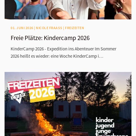
01. JUNI 2026 | NICOLE FRAASS | FREIZEITEN
Freie Plätze: Kindercamp 2026
KinderCamp 2026 - Expedition ins Abenteuer Im Sommer
2026 heißt es wieder: eine Woche KinderCamp i…