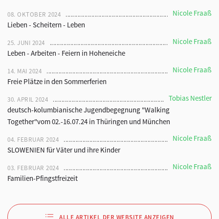
Nicole Fraaß
08. OKTOBER 2024
Lieben - Scheitern - Leben
Nicole Fraaß
25. JUNI 2024
Leben - Arbeiten - Feiern in Hoheneiche
Nicole Fraaß
14. MAI 2024
Freie Plätze in den Sommerferien
Tobias Nestler
30. APRIL 2024
deutsch-kolumbianische Jugendbegegnung "Walking
Together"vom 02.-16.07.24 in Thüringen und München
Nicole Fraaß
04. FEBRUAR 2024
SLOWENIEN für Väter und ihre Kinder
Nicole Fraaß
03. FEBRUAR 2024
Familien-Pfingstfreizeit
ALLE ARTIKEL DER WEBSITE ANZEIGEN