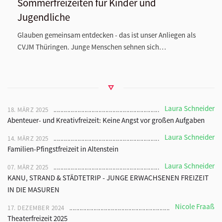
Sommerfreizeiten für Kinder und
Jugendliche
Glauben gemeinsam entdecken - das ist unser Anliegen als
CVJM Thüringen. Junge Menschen sehnen sich…
Laura Schneider
18. MÄRZ 2025
Abenteuer- und Kreativfreizeit: Keine Angst vor großen Aufgaben
Laura Schneider
14. MÄRZ 2025
Familien-Pfingstfreizeit in Altenstein
Laura Schneider
07. MÄRZ 2025
KANU, STRAND & STÄDTETRIP - JUNGE ERWACHSENEN FREIZEIT
IN DIE MASUREN
Nicole Fraaß
17. DEZEMBER 2024
Theaterfreizeit 2025