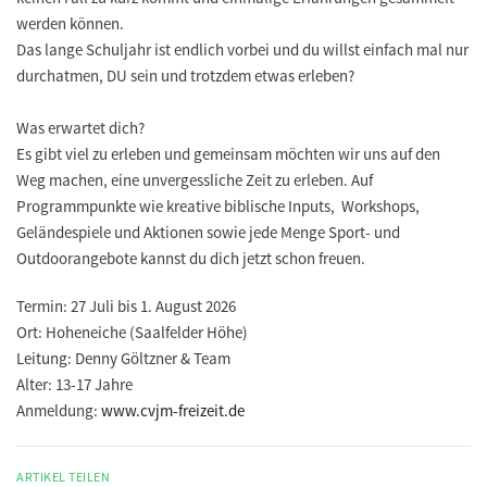
werden können.
Das lange Schuljahr ist endlich vorbei und du willst einfach mal nur
durchatmen, DU sein und trotzdem etwas erleben?
Was erwartet dich?
Es gibt viel zu erleben und gemeinsam möchten wir uns auf den
Weg machen, eine unvergessliche Zeit zu erleben. Auf
Programmpunkte wie kreative biblische Inputs, Workshops,
Geländespiele und Aktionen sowie jede Menge Sport- und
Outdoorangebote kannst du dich jetzt schon freuen.
Termin:
27 Juli bis 1. August 2026
Ort:
Hoheneiche (Saalfelder Höhe)
Leitung:
Denny Göltzner & Team
Alter:
13-17 Jahre
Anmeldung:
www.cvjm-freizeit.de
ARTIKEL TEILEN