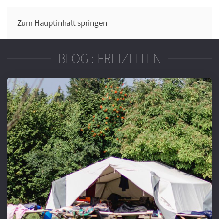
Zum Hauptinhalt springen
BLOG : FREIZEITEN