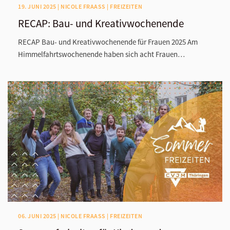
19. JUNI 2025 | NICOLE FRAASS | FREIZEITEN
RECAP: Bau- und Kreativwochenende
RECAP Bau- und Kreativwochenende für Frauen 2025 Am
Himmelfahrtswochenende haben sich acht Frauen…
06. JUNI 2025 | NICOLE FRAASS | FREIZEITEN