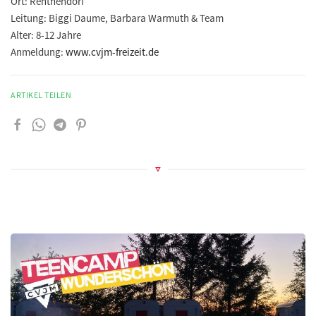
Ort:
Renthendorf
Leitung:
Biggi Daume, Barbara Warmuth & Team
Alter:
8-12 Jahre
Anmeldung:
www.cvjm-freizeit.de
ARTIKEL TEILEN