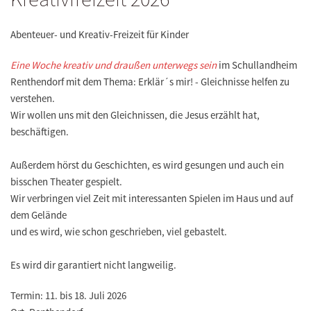
Abenteuer- und Kreativ-Freizeit für Kinder
Eine Woche kreativ und draußen unterwegs sein
im Schullandheim
Renthendorf mit dem Thema: Erklär´s mir! - Gleichnisse helfen zu
verstehen.
Wir wollen uns mit den Gleichnissen, die Jesus erzählt hat,
beschäftigen.
Außerdem hörst du Geschichten, es wird gesungen und auch ein
bisschen Theater gespielt.
Wir verbringen viel Zeit mit interessanten Spielen im Haus und auf
dem Gelände
und es wird, wie schon geschrieben, viel gebastelt.
Es wird dir garantiert nicht langweilig.
Termin:
11. bis 18. Juli 2026