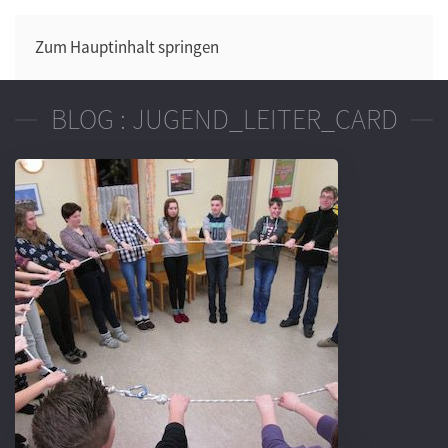
Zum Hauptinhalt springen
BLOG : JUGEND_LEITER_CARD