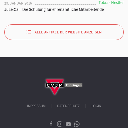
Tobias Nestler
29. JANUAR 2016
JuLeiCa – Die Schulung für ehrenamtliche Mitarbeitende
ALLE ARTIKEL DER WEBSITE ANZEIGEN
IMPRESSUM
DATENSCHUTZ
LOGIN