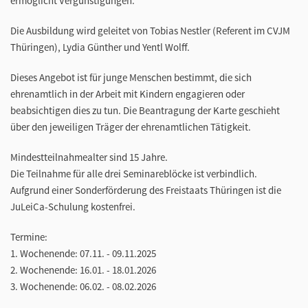
ermöglicht Vergünstigungen.
Die Ausbildung wird geleitet von Tobias Nestler (Referent im CVJM
Thüringen), Lydia Günther und Yentl Wolff.
Dieses Angebot ist für junge Menschen bestimmt, die sich
ehrenamtlich in der Arbeit mit Kindern engagieren oder
beabsichtigen dies zu tun. Die Beantragung der Karte geschieht
über den jeweiligen Träger der ehrenamtlichen Tätigkeit.
Mindestteilnahmealter sind 15 Jahre.
Die Teilnahme für alle drei Seminareblöcke ist verbindlich.
Aufgrund einer Sonderförderung des Freistaats Thüringen ist die
JuLeiCa-Schulung kostenfrei.
Termine:
1. Wochenende: 07.11. - 09.11.2025
2. Wochenende: 16.01. - 18.01.2026
3. Wochenende: 06.02. - 08.02.2026