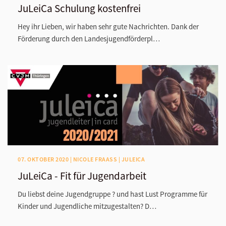
JuLeiCa Schulung kostenfrei
Hey ihr Lieben, wir haben sehr gute Nachrichten. Dank der
Förderung durch den Landesjugendförderpl…
07. OKTOBER 2020 | NICOLE FRAASS | JULEICA
JuLeiCa - Fit für Jugendarbeit
Du liebst deine Jugendgruppe ? und hast Lust Programme für
Kinder und Jugendliche mitzugestalten? D…