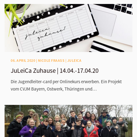
06. APRIL 2020 | NICOLE FRAASS | JULEICA
JuLeiCa Zuhause | 14.04.-17.04.20
Die Jugendleiter-card per Onlinekurs erwerben. Ein Projekt
vom CVJM Bayern, Ostwerk, Thüringen und…