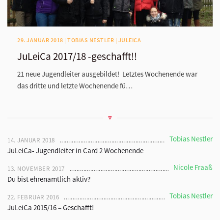
29. JANUAR 2018 | TOBIAS NESTLER | JULEICA
JuLeiCa 2017/18 -geschafft!!
21 neue Jugendleiter ausgebildet! Letztes Wochenende war
das dritte und letzte Wochenende fü…
Tobias Nestler
14. JANUAR 2018
JuLeiCa- Jugendleiter in Card 2 Wochenende
Nicole Fraaß
13. NOVEMBER 2017
Du bist ehrenamtlich aktiv?
Tobias Nestler
22. FEBRUAR 2016
JuLeiCa 2015/16 – Geschafft!