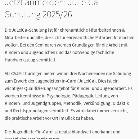
Jetzt anmelden: JuLeiCa-
Schulung 2025/26
Die JuLeiCa-Schulung ist für ehrenamtliche Mitarbeiterinnen &
Mitarbeiter und alle, die sich für ehrenamtliche Mitarbeit fit machen
wollen. Bei den Seminaren werden Grundlagen für die Arbeit mit
Kindern und Jugendlichen und das notwendige fachliche
Handwerkszeug vermittelt.
Als CVJM Thüringen bieten wir an drei Wochenenden die Schulung
zum Erwerb der Jugendleiter+in-Card (JuLeiCa). Dies ist ein
wichtiges Qualifizierungsangebot für Kinder- und Jugendarbeit. Es
werden Kenntnisse in Psychologie, Pädagogik, Leitung von
Kindern- und Jugendgruppen, Methodik, Verkündigung, Didaktik
und Rechtsgrundlagen vermittelt. Es wird dabei immer versucht,
die praktische Arbeit vor Ort im Blick zu haben.
Die Jugendleiter*in-Card ist deutschlandweit anerkannt und