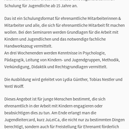
Schulung für Jugendliche ab 15 Jahre an.
Das ist ein Schulungsformat für ehrenamtliche Mitarbeiterinnen &
Mitarbeiter und alle, die sich für ehrenamtliche Mitarbeit fit machen
wollen. Bei den Seminaren werden Grundlagen für die Arbeit mit
Kindern und Jugendlichen und das notwendige fachliche
Handwerkszeug vermittelt.
An drei Wochenenden werden Kenntnisse in Psychologie,
Pädagogik, Leitung von Kindern- und Jugendgruppen, Methodik,
Verkündigung, Didaktik und Rechtsgrundlagen vermittelt.
Die Ausbildung wird geleitet von Lydia Günther, Tobias Nestler und
Yentl Wolff.
Dieses Angebot ist für junge Menschen bestimmt, die sich
ehrenamtlich in der Arbeit mit Kindern engagieren oder
beabsichtigen dies zu tun. Am Ende erlangt man die
Jugendleitercard, kurz JuLeiCa, die nicht nur zu bestimmten Dingen
berechtigt, sondern auch für Freistellung für Ehrenamt förderlich