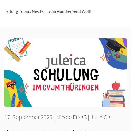
Leitung Tobias Nestler, Lydia Günther,Yentl Wolff
17. September 2025
|
Nicole Fraaß
|
JuLeiCa