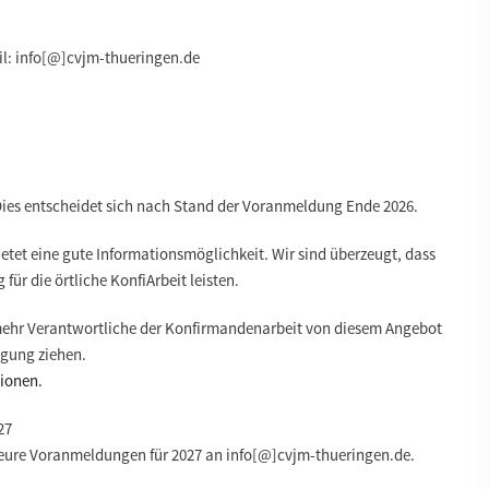
l: info[@]cvjm-thueringen.de
ies entscheidet sich nach Stand der Voranmeldung Ende 2026.
ietet eine gute Informationsmöglichkeit. Wir sind überzeugt, dass
für die örtliche KonfiArbeit leisten.
ehr Verantwortliche der Konfirmandenarbeit von diesem Angebot
ägung ziehen.
tionen.
27
ure Voranmeldungen für 2027 an info[@]cvjm-thueringen.de.