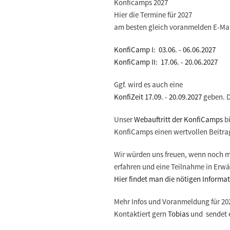
Konficamps 2027
Hier die Termine für 2027
am besten gleich voranmelden E-Mai
KonfiCamp I: 03.06. - 06.06.2027
KonfiCamp II: 17.06. - 20.06.2027
Ggf. wird es auch eine
KonfiZeit 17.09. - 20.09.2027
geben. D
Unser
Webauftritt der KonfiCamps
b
KonfiCamps einen wertvollen Beitrag 
Wir würden uns freuen, wenn noch m
erfahren und eine Teilnahme in Erw
Hier findet man die nötigen Informa
Mehr Infos und Voranmeldung für 20
Kontaktiert gern
Tobias
und sendet e