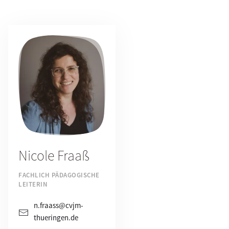
Nicole Fraaß
FACHLICH PÄDAGOGISCHE
LEITERIN
n.fraass@cvjm-
thueringen.de