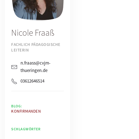
Nicole Fraaß
FACHLICH PÄDAGOGISCHE
LEITERIN
n.fraass@cvjm-
thueringen.de
03612646514
BLOG:
KONFIRMANDEN
SCHLAGWÖRTER