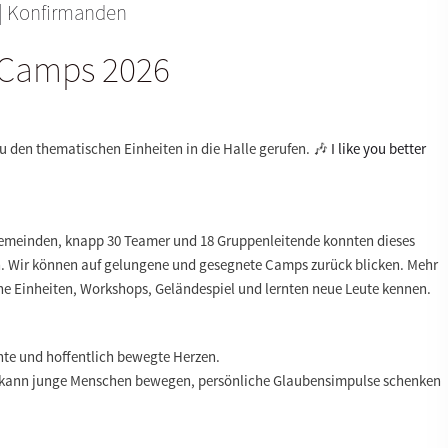
|
Konfirmanden
nfiCamps 2026
u den thematischen Einheiten in die Halle gerufen. 🎶
I like you better
gemeinden, knapp 30 Teamer und 18 Gruppenleitende konnten dieses
 Wir können auf gelungene und gesegnete Camps zurück blicken. Mehr
he Einheiten, Workshops, Geländespiel und lernten neue Leute kennen.
te und hoffentlich bewegte Herzen.
kann junge Menschen bewegen, persönliche Glaubensimpulse schenken