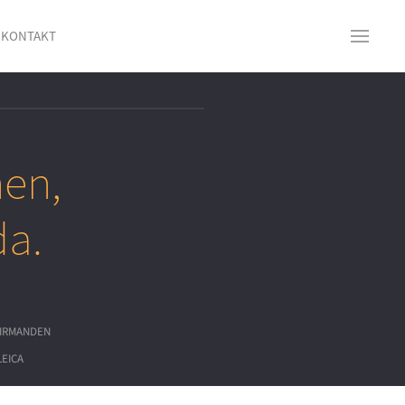
KONTAKT
nen,
da.
IRMANDEN
LEICA