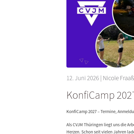
12. Juni 2026
|
Nicole Fraaß
KonfiCamp 202
KonfiCamp 2027 – Termine, Anmeldu
Als CVJM Thüringen liegt uns die A
Herzen. Schon seit vielen Jahren la