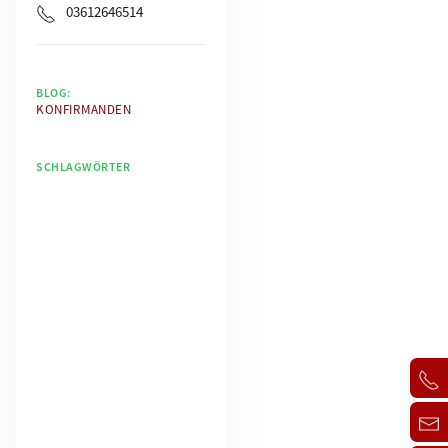
03612646514
BLOG:
KONFIRMANDEN
SCHLAGWÖRTER