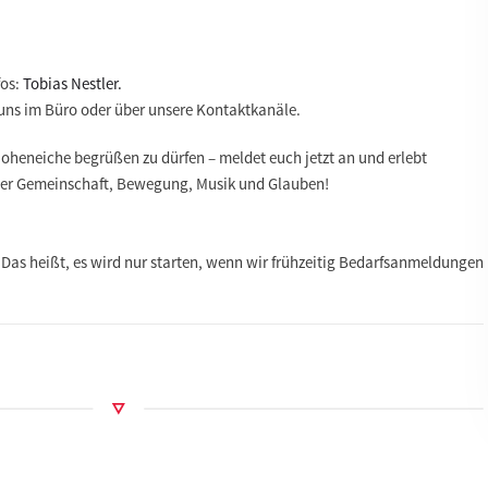
fos:
Tobias Nestler.
 uns im Büro oder über unsere Kontaktkanäle.
Hoheneiche begrüßen zu dürfen – meldet euch jetzt an und erlebt
ler Gemeinschaft, Bewegung, Musik und Glauben!
 Das heißt, es wird nur starten, wenn wir frühzeitig Bedarfsanmeldungen