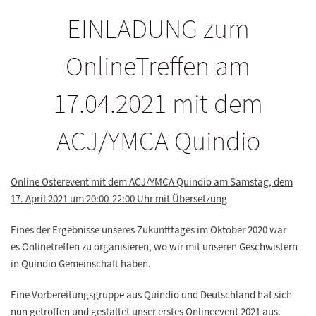
EINLADUNG zum
OnlineTreffen am
17.04.2021 mit dem
ACJ/YMCA Quindio
Online Osterevent mit dem ACJ/YMCA Quindio am Samstag, dem
17. April 2021 um 20:00-22:00 Uhr mit Übersetzung
Eines der
Ergebnisse
unseres Zukunfttages im Oktober 2020 war
es
Onlinetreffen zu organisieren
, wo wir mit unseren
Geschwistern
in Quindio Gemeinschaft haben
.
Eine Vorbereitungsgruppe aus Quindio und Deutschland hat sich
nun getroffen und gestaltet
unser erstes Onlineevent 2021
aus.