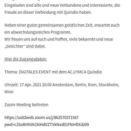
Eingeladen sind
alte und neue Verbundene und Interessierte
, die
Freude an dieser Verbindung mit Quindio haben.
Neben einer guten
gemeinsamen geistlichen Zeit
, erwartet euch
ein
abwechslungsreiches Programm
.
Wir freuen uns auf euch und hoffen, viele bekannte und neue
„Gesichter“ sind dabei.
Hier die Zugangsdaten:
Thema: DIGITALES EVENT mit dem ACJ/YMCA Quindio
Uhrzeit: 17.Apr..2021 20:00 Amsterdam, Berlin, Rom, Stockholm,
Wien
Zoom-Meeting beitreten
https://us02web.zoom.us/j/86257037156?
pwd=c25oRHhIN1NHdVZTVkNxd01FNHRXdz09