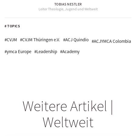
TOBIAS NESTLER
Leiter Theologie, Jugend und Weltweit
# TOPICS
#CVJM
#CVJM Thüringen e.V.
#ACJ Quindío
#ACJYMCA Colombia
#ymca Europe
#Leadership
#Academy
Weitere Artikel |
Weltweit