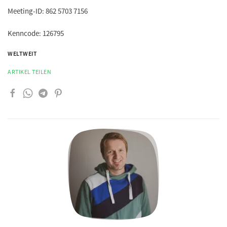
Meeting-ID: 862 5703 7156
Kenncode: 126795
WELTWEIT
ARTIKEL TEILEN