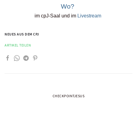
Wo?
im cpJ-Saal und im
Livestream
NEUES AUS DEM CPJ
ARTIKEL TEILEN
CHECKPOINTJESUS