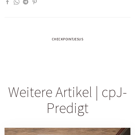
CHECKPOINTJESUS
Weitere Artikel | cpJ-
Predigt