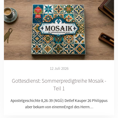
12 Juli 2026
Gottesdienst: Sommerpredigtreihe Mosaik -
Teil 1
Apostelgeschichte 8,26-39 (NGÜ) Detlef Kauper 26 Philippus
aber bekam von einemnEngel des Herrn…