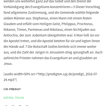
werden uns weiterhin ganz auf das Gebet und den Dienst der
Verkündigung des Evangeliums konzentrieren.« 5 Dieser Vorschlag
fand allgemeine Zustimmung, und die Gemeinde wählte folgende
sieben Männer aus: Stephanus, einen Mann mit einem festen
Glauben und erfüllt vom Heiligen Geist, Philippus, Prochorus,
Nikanor, Timon, Parmenas und Nikolaus, einen Nichtjuden aus
Antiochia, der zum Judentum übergetreten war. 6 Man ließ sie vor
die Apostel treten, und die Apostel beteten für sie und legten ihnen
die Hände auf. 7 Die Botschaft Gottes breitete sich immer weiter
aus, und die Zahl der Jünger in Jerusalem stieg sprunghaft an. Auch
zahlreiche Priester nahmen das Evangelium an und glaubten an
Jesus.
[audio width=50% src="http://predigten.cpj.de/predigt_2016-07-
24.mp3"]
CPJ-PREDIGT
ARTIKEL TEILEN