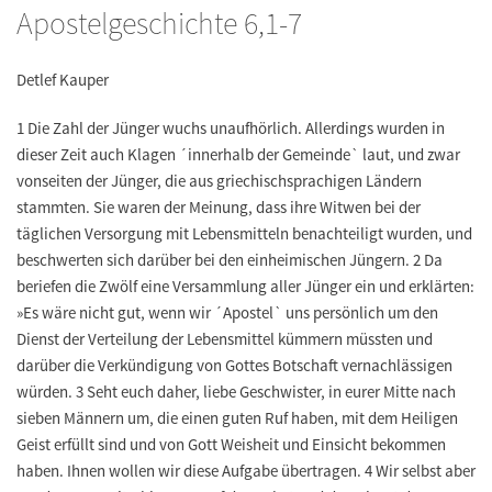
Apostelgeschichte 6,1-7
Detlef Kauper
1 Die Zahl der Jünger wuchs unaufhörlich. Allerdings wurden in
dieser Zeit auch Klagen ´innerhalb der Gemeinde` laut, und zwar
vonseiten der Jünger, die aus griechischsprachigen Ländern
stammten. Sie waren der Meinung, dass ihre Witwen bei der
täglichen Versorgung mit Lebensmitteln benachteiligt wurden, und
beschwerten sich darüber bei den einheimischen Jüngern. 2 Da
beriefen die Zwölf eine Versammlung aller Jünger ein und erklärten:
»Es wäre nicht gut, wenn wir ´Apostel` uns persönlich um den
Dienst der Verteilung der Lebensmittel kümmern müssten und
darüber die Verkündigung von Gottes Botschaft vernachlässigen
würden. 3 Seht euch daher, liebe Geschwister, in eurer Mitte nach
sieben Männern um, die einen guten Ruf haben, mit dem Heiligen
Geist erfüllt sind und von Gott Weisheit und Einsicht bekommen
haben. Ihnen wollen wir diese Aufgabe übertragen. 4 Wir selbst aber