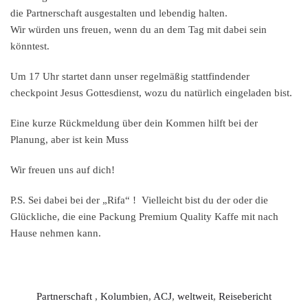
die Partnerschaft ausgestalten und lebendig halten.
Wir würden uns freuen, wenn du an dem Tag mit dabei sein
könntest.
Um 17 Uhr startet dann unser regelmäßig stattfindender
checkpoint Jesus Gottesdienst, wozu du natürlich eingeladen bist.
Eine kurze Rückmeldung über dein Kommen hilft bei der
Planung, aber ist kein Muss
Wir freuen uns auf dich!
P.S. Sei dabei bei der „Rifa“ ! Vielleicht bist du der oder die
Glückliche, die eine Packung Premium Quality Kaffe mit nach
Hause nehmen kann.
Partnerschaft
,
Kolumbien
,
ACJ
,
weltweit
,
Reisebericht