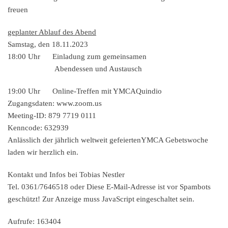
freuen
geplanter Ablauf des Abend
Samstag, den 18.11.2023
18:00 Uhr Einladung zum gemeinsamen
Abendessen und Austausch
19:00 Uhr Online-Treffen mit YMCAQuindio
Zugangsdaten: www.zoom.us
Meeting-ID: 879 7719 0111
Kenncode: 632939
Anlässlich der jährlich weltweit gefeiertenYMCA Gebetswoche
laden wir herzlich ein.
Kontakt und Infos bei Tobias Nestler
Tel. 0361/7646518 oder
Diese E-Mail-Adresse ist vor Spambots
geschützt! Zur Anzeige muss JavaScript eingeschaltet sein.
Aufrufe: 163404