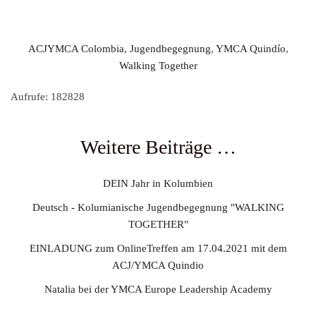
ACJYMCA Colombia
,
Jugendbegegnung
,
YMCA Quindío
,
Walking Together
Aufrufe: 182828
Weitere Beiträge …
DEIN Jahr in Kolumbien
Deutsch - Kolumianische Jugendbegegnung "WALKING
TOGETHER"
EINLADUNG zum OnlineTreffen am 17.04.2021 mit dem
ACJ/YMCA Quindio
Natalia bei der YMCA Europe Leadership Academy