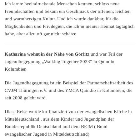
Ich lernte beeindruckende Menschen kennen, schloss neue
Freundschaften und bekam ein Geschmack der offenen, leichten
und warmherzigen Kultur. Und ich wurde dankbar, für die
Möglichkeiten und Privilegien, die ich in meiner Heimat tagtäglich
habe, aber allzu oft gar nicht schätze.
Katharina wohnt in der Nähe von Görlitz
und war Teil der
Jugendbegegnung „Walking Together 2023“ in Quindio
Kolumbien
Die Jugendbegegnung ist ein Beispiel der Partnerschaftsarbeit des
CVJM Thüringen e.V. und des YMCA Quindio in Kolumbien, die
seit 2008 gelebt wird.
Diese Reise wurde ko-finanziert von der evangelischen Kirche in
Mitteldeutschland , aus dem Kinder und Jugendplan der
Bundesrepublik Deutschland und dem BEJM ( Bund
evangelischer Jugend in Mitteldeutschland)