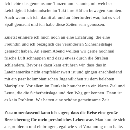
Ich liebte das gemeinsame Tanzen und staunte, mit welcher
Leichtigkeit Einheimische im Takt ihre Hüften bewegen konnten.
Auch wenn ich ich damit ab und an überfordert war, hat es viel
Spaß gemacht und ich habe diese Zeiten sehr genossen.
Zuletzt erinnere ich mich noch an eine Erfahrung, die eine
Freundin und ich bezüglich der veränderten Sicherheitslage
gemacht haben. An einem Abend wollten wir gerne nochmal
frische Luft schnappen und dazu etwas durch die Straßen
schlendern. Bevor es dazu kam erfuhren wir, dass das in
Lateinamerika nicht empfehlenswert ist und gingen anschließend
mit ein paar kolumbianischen Jugendlichen zu dem belebten
Marktplatz. Vor allem im Dunkeln braucht man ein klares Ziel und
Leute, die die Sicherheitslage und den Weg gut kennen. Dann ist
es kein Problem. Wir hatten eine schöne gemeinsame Zeit.
Zusammenfassend kann ich sagen, dass die Reise eine große
Bereicherung für mein persönliches Leben war.
Man konnte sich
ausprobieren und einbringen, egal wie viel Vorahnung man hatte.