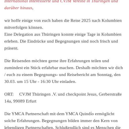
International Interessierte und CVJM Vereine in Thüringen und
darüber hinaus
,
wir hoffe einige von euch haben die Reise 2025 nach Kolumbien
mitverfolgen können.
Eine Delegation aus Thüringen konnte einige Tage in Kolumbien
erleben. Die Eindrücke und Begegnungen sind noch frisch und
präsent.
Die Reisenden möchten gerne ihre Erfahrungen teilen und
zumindest ein Stück erfahrbar machen. Deshalb möchten wir dich
/ euch zu einem Begegnungs- und Reisebericht am
Sonntag, den
30.03. um 15 Uhr - 16:30 Uhr
einladen.
ORT: CVJM Thüringen .V. und checkpoint Jesus, Gerberstraße
14a, 99089 Erfurt
Die YMCA Partnerschaft mit dem YMCA Quindío ermöglicht
solche Erfahrungen. Begegnungen bilden immer den Kern von
lebendigen Partnerschaften. Schlußendlich sind es Menschen die