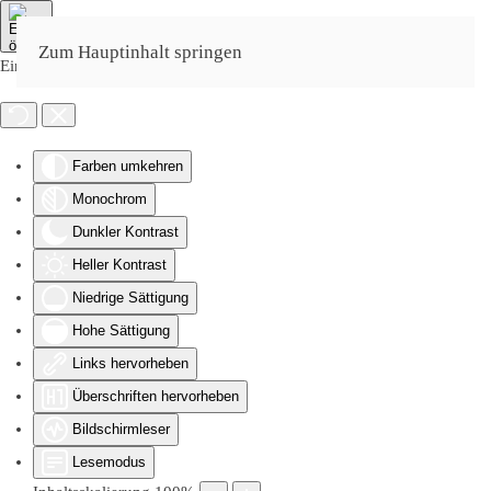
Zum Hauptinhalt springen
Eingabehilfen öffnen
Farben umkehren
Monochrom
Dunkler Kontrast
Heller Kontrast
Niedrige Sättigung
Hohe Sättigung
Links hervorheben
Überschriften hervorheben
Bildschirmleser
Lesemodus