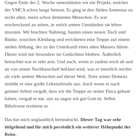
Gegen Ende der 2. Woche unterstützten wir ein Projekt, welches
der YMCA schon lange betreut. Es ging in den Süden Armenias zu
sechs alten, meist schon dementen Menschen. Es war
erschreckend zu sehen, in welch armen Umständen sie leben
mussten. Wir brachten Nahrung, bauten einen neuen Tisch und
Bänke, wuschen Kleidung und errichteten eine Treppe auf einem
steilen Abhang, der zu der Unterkunft eines alten Mannes führte.
Dieser wird mir besonders im Gedächtnis bleiben. Äußerlich
betrachtet war er sehr arm. Und auch, wenn er zudem noch ab und
an von seiner Nachbarschaft beklaut wird, war er innerlich reicher
als viele andere Menschen auf dieser Welt. Trotz seiner Demenz
strahlte er eine große Lebensfreude aus. Auch wenn er nach
getaner Arbeit vergaß, dass wir die Treppe zu seiner Finca gebaut
haben, vergaß er nie, uns zu sagen wir gut Gott ist. Selbst
Bibelverse rezitierte er.
Das hat mich unglaublich beeindruckt.
Dieser Tag war sehr
tiefgehend und für mich persönlich ein weiterer Höhepunkt der
Reise.