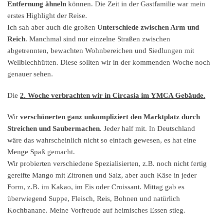
Entfernung ähneln
können. Die Zeit in der Gastfamilie war mein
erstes Highlight der Reise.
Ich sah aber auch die großen
Unterschiede zwischen Arm und
Reich
. Manchmal sind nur einzelne Straßen zwischen
abgetrennten, bewachten Wohnbereichen und Siedlungen mit
Wellblechhütten. Diese sollten wir in der kommenden Woche noch
genauer sehen.
Die
2. Woche verbrachten wir in Circasia im YMCA Gebäude.
Wir
verschönerten ganz unkompliziert den Marktplatz durch
Streichen und Saubermachen
. Jeder half mit. In Deutschland
wäre das wahrscheinlich nicht so einfach gewesen, es hat eine
Menge Spaß gemacht.
Wir probierten verschiedene Spezialisierten, z.B. noch nicht fertig
gereifte Mango mit Zitronen und Salz, aber auch Käse in jeder
Form, z.B. im Kakao, im Eis oder Croissant. Mittag gab es
überwiegend Suppe, Fleisch, Reis, Bohnen und natürlich
Kochbanane. Meine Vorfreude auf heimisches Essen stieg.