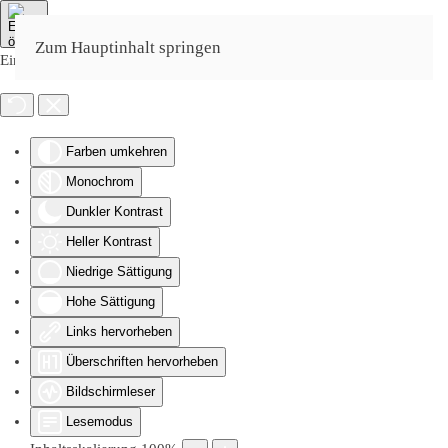
Zum Hauptinhalt springen
Eingabehilfen öffnen
Farben umkehren
Monochrom
Dunkler Kontrast
Heller Kontrast
Niedrige Sättigung
Hohe Sättigung
Links hervorheben
Überschriften hervorheben
Bildschirmleser
Lesemodus