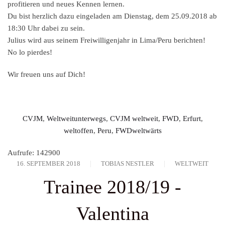
profitieren und neues Kennen lernen.
Du bist herzlich dazu eingeladen am Dienstag, dem 25.09.2018 ab
18:30 Uhr dabei zu sein.
Julius wird aus seinem Freiwilligenjahr in Lima/Peru berichten!
No lo pierdes!
Wir freuen uns auf Dich!
CVJM
,
Weltweitunterwegs
,
CVJM weltweit
,
FWD
,
Erfurt
,
weltoffen
,
Peru
,
FWDweltwärts
Aufrufe: 142900
16. SEPTEMBER 2018
TOBIAS NESTLER
WELTWEIT
Trainee 2018/19 -
Valentina