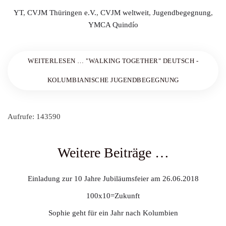
YT
,
CVJM Thüringen e.V.
,
CVJM weltweit
,
Jugendbegegnung
,
YMCA Quindío
WEITERLESEN … "WALKING TOGETHER" DEUTSCH -
KOLUMBIANISCHE JUGENDBEGEGNUNG
Aufrufe: 143590
Weitere Beiträge …
Einladung zur 10 Jahre Jubiläumsfeier am 26.06.2018
100x10=Zukunft
Sophie geht für ein Jahr nach Kolumbien