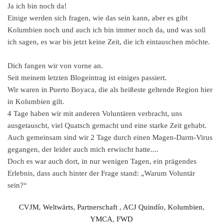
Ja ich bin noch da!
Einige werden sich fragen, wie das sein kann, aber es gibt
Kolumbien noch und auch ich bin immer noch da, und was soll
ich sagen, es war bis jetzt
keine Zeit, die ich eintauschen möchte.
Dich fangen wir von vorne an.
Seit meinem letzten Blogeintrag ist einiges passiert.
Wir waren in Puerto Boyaca, die als heißeste geltende Region hier
in Kolumbien gilt.
4 Tage haben wir mit anderen Voluntären verbracht, uns
ausgetauscht, viel Quatsch gemacht und eine starke Zeit gehabt.
Auch gemeinsam sind wir 2 Tage durch einen Magen-Darm-Virus
gegangen, der leider auch mich erwischt hatte....
Doch es war auch dort, in nur wenigen Tagen, ein prägendes
Erlebnis, dass auch hinter der Frage stand: „Warum Voluntär
sein?“
CVJM
,
Weltwärts
,
Partnerschaft
,
ACJ Quindío
,
Kolumbien
,
YMCA
,
FWD