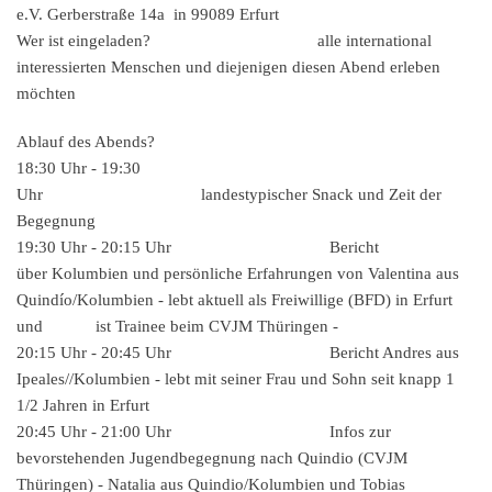
e.V. Gerberstraße 14a in 99089 Erfurt
Wer ist eingeladen? alle international
interessierten Menschen und diejenigen diesen Abend erleben
möchten
Ablauf des Abends?
18:30 Uhr - 19:30
Uhr landestypischer Snack und Zeit der
Begegnung
19:30 Uhr - 20:15 Uhr Bericht
über Kolumbien und persönliche Erfahrungen von Valentina aus
Quindío/Kolumbien - lebt aktuell als Freiwillige (BFD) in Erfurt
und ist Trainee beim CVJM Thüringen -
20:15 Uhr - 20:45 Uhr Bericht Andres aus
Ipeales//Kolumbien - lebt mit seiner Frau und Sohn seit knapp 1
1/2 Jahren in Erfurt
20:45 Uhr - 21:00 Uhr Infos zur
bevorstehenden Jugendbegegnung nach Quindio (CVJM
Thüringen) - Natalia aus Quindio/Kolumbien und Tobias