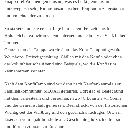
knapp drei Wochen gemeinsam, was es heißt gemeinsam
unterwegs zu sein, Kultur auszutauschen, Programm zu gestalten
und voneinander zu lernen.
So starteten unsere ersten Tage in unserem Freizeithaus in
Hoheneiche, wo wir uns kennenlernen und schon viel Spaß haben
konnten.
Gemeinsam als Gruppe wurde dann das KonfiCamp mitgestaltet.
Wokshops, Freizeitgestaltung, Chillen mit den Konfis oder eben
der kolumbianische Abend sind Beispiele, wo die Konfis uns
kennenlernen konnten.
Nach dem KonfiCamp sind wir dann nach Neufrankenroda zur
Familienkommunität SILOAH gefahren. Dort gab es Begegnung
mit dem Jahresteam und bei sonnigen 25° C konnten wir Sonne
und die Gemeinschaft geniessen. Beeindruckt von der historischen
Wichtigkeit der Wartburg und den geschichtsträchtigen Orten in
Eisenach wurde jahrhunderte alte Geschichte plötzlich erlebbar
und führten zu machen Erstaunen.