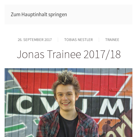
Zum Hauptinhalt springen
26. SEPTEMBER 2017
TOBIAS NESTLER
TRAINEE
Jonas Trainee 2017/18