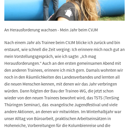
An Herausforderung wachsen - Mein Jahr beim CVJM
Nach einem Jahr als Trainee beim CVJM blicke ich zurück und bin
erstaunt, wie schnell die Zeit verging: Ich erinnere mich noch gut an
mein Vorstellungsgespräch, wie ich sagte: „Ich mag
Herausforderungen.“ Auch an den ersten gemeinsamen Abend mit
den anderen Trainees, erinnere ich mich gern. Damals wohnten wir
noch in den Räumlichkeiten des Landesverbandes und lernten all
die
neuen Menschen
kennen, mit denen wir das Jahr verbringen
würden. Dann folgten der
Bau der Trainee-WG
, die jetzt schon
wieder von den neuen Trainees bewohnt wird, das TSTS (TenSing
Thüringen Seminar), das evangelische Jugendfestival und viele
andere Aktionen, an denen wir mitwirkten. Im Winterhalbjahr war
unser Alltag von Büroarbeit, praktischen Arbeitseinsätzen in
Hoheneiche, Vorbereitungen für die Kolumbienreise und die