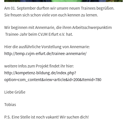
Am 01. September durften wir unsere
neuen Trainees begrüßen
.
Sie freuen sich schon viele von euch kennen zu lernen.
Wir beginnen mit
Annemarie
, die ihren Arbeitsschwerpunktim
Trainee-Jahr beim CVJM Erfurt e.V. hat.
Hier die
ausführliche Vorstellung
von Annemarie:
http://temp.cvjm-erfurt.de/trainee-annemarie/
weitere Infos zum Projekt findet ihr hier:
http://kompetenz-bildung.de/index.php?
option=com_content&view=article&id=200&Itemid=780
Liebe Grüße
Tobias
P.S. Eine Stelle ist noch vakant! Wir suchen dich!