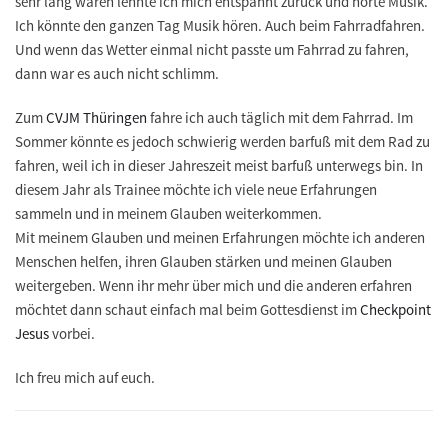
sehr lang waren lehnte ich mich entspannt zurück und hörte Musik.
Ich könnte den ganzen Tag Musik hören. Auch beim Fahrradfahren.
Und wenn das Wetter einmal nicht passte um Fahrrad zu fahren,
dann war es auch nicht schlimm.
Zum
CVJM Thüringen
fahre ich auch täglich mit dem Fahrrad. Im
Sommer könnte es jedoch schwierig werden barfuß mit dem Rad zu
fahren, weil ich in dieser Jahreszeit meist barfuß unterwegs bin. In
diesem Jahr als Trainee möchte ich viele neue Erfahrungen
sammeln und in meinem Glauben weiterkommen.
Mit meinem Glauben und meinen Erfahrungen möchte ich anderen
Menschen helfen, ihren Glauben stärken und meinen Glauben
weitergeben. Wenn ihr mehr über mich und die anderen erfahren
möchtet dann schaut einfach mal beim Gottesdienst im
Checkpoint
Jesus
vorbei.
Ich freu mich auf euch.