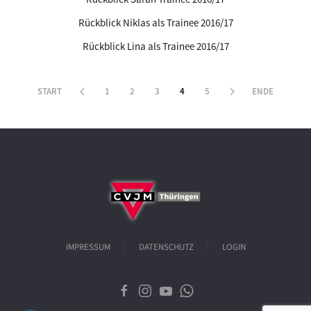
Rückblick Niklas als Trainee 2016/17
Rückblick Lina als Trainee 2016/17
START
1
2
3
4
5
ENDE
IMPRESSUM
DATENSCHUTZ
LOGIN