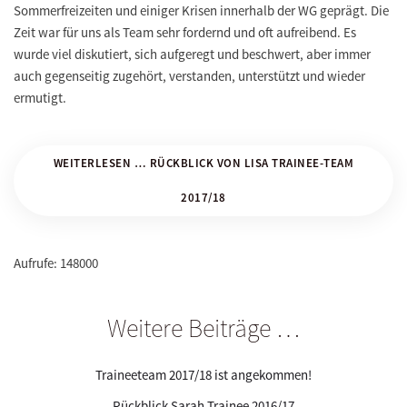
Sommerfreizeiten und einiger Krisen innerhalb der WG geprägt. Die
Zeit war für uns als Team sehr fordernd und oft aufreibend. Es
wurde viel diskutiert, sich aufgeregt und beschwert, aber immer
auch gegenseitig zugehört, verstanden, unterstützt und wieder
ermutigt.
WEITERLESEN … RÜCKBLICK VON LISA TRAINEE-TEAM
2017/18
Aufrufe: 148000
Weitere Beiträge …
Traineeteam 2017/18 ist angekommen!
Rückblick Sarah Trainee 2016/17