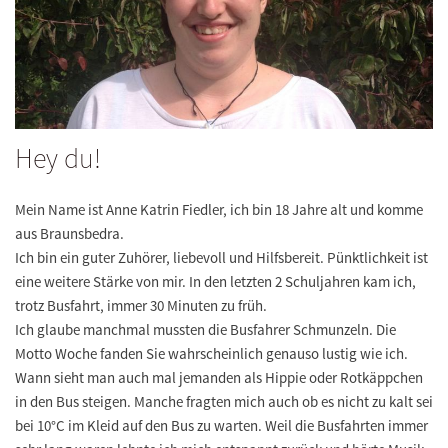
Hey du!
Mein Name ist
Anne Katrin
Fiedler, ich bin 18 Jahre alt und komme
aus Braunsbedra.
Ich bin ein guter Zuhörer, liebevoll und Hilfsbereit. Pünktlichkeit ist
eine weitere Stärke von mir. In den letzten 2 Schuljahren kam ich,
trotz Busfahrt, immer 30 Minuten zu früh.
Ich glaube manchmal mussten die Busfahrer Schmunzeln. Die
Motto Woche fanden Sie wahrscheinlich genauso lustig wie ich.
Wann sieht man auch mal jemanden als Hippie oder Rotkäppchen
in den Bus steigen. Manche fragten mich auch ob es nicht zu kalt sei
bei 10°C im Kleid auf den Bus zu warten. Weil die Busfahrten immer