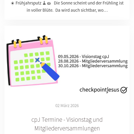
☀️ Frühjahrsputz 🧹🧽 Die Sonne scheint und der Frühling ist
in voller Blüte. Da wird auch sichtbar, wo…
02 März 2026
cpJ Termine - Visionstag und
Mitgliederversammlungen