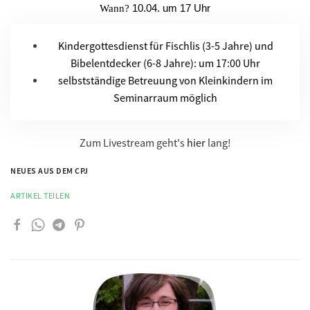
10
.04. um 17 Uhr
Wann?
Kindergottesdienst
für Fischlis (3-5 Jahre) und
Bibelentdecker (6-8 Jahre): um
17:00 Uhr
selbstständige Betreuung von Kleinkindern im
Seminarraum möglich
Zum Livestream geht's
hier
lang!
NEUES AUS DEM CPJ
ARTIKEL TEILEN