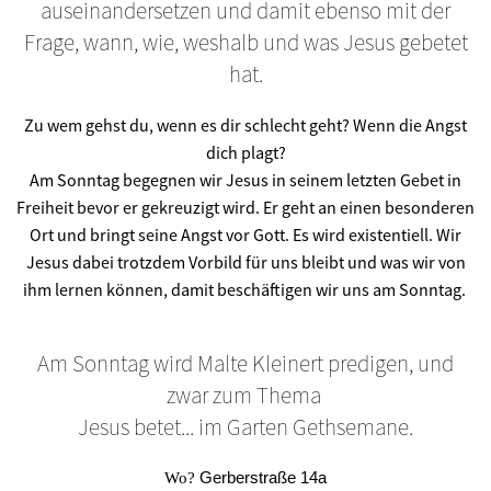
auseinandersetzen und damit ebenso mit der
Frage, wann, wie, weshalb und was Jesus gebetet
hat.
Zu wem gehst du, wenn es dir schlecht geht? Wenn die Angst
dich plagt?
Am Sonntag begegnen wir Jesus in seinem letzten Gebet in
Freiheit bevor er gekreuzigt wird. Er geht an einen besonderen
Ort und bringt seine Angst vor Gott. Es wird existentiell. Wir
Jesus dabei trotzdem Vorbild für uns bleibt und was wir von
ihm lernen können, damit beschäftigen wir uns am Sonntag.
Am
Sonntag
wird
Malte Kleinert
predigen, und
zwar zum Thema
Jesus betet... im Garten Gethsemane.
Gerberstraße 14a
Wo?