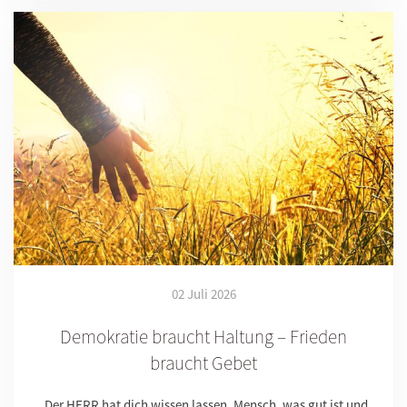
02 Juli 2026
Demokratie braucht Haltung – Frieden
braucht Gebet
„Der HERR hat dich wissen lassen, Mensch, was gut ist und