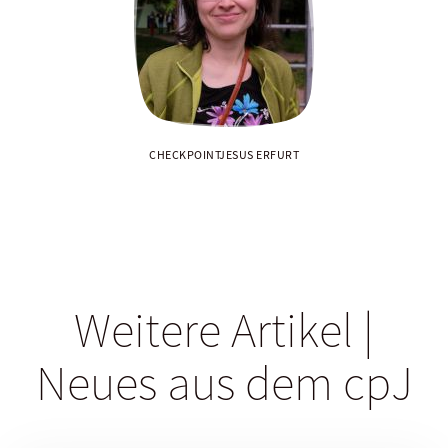
CHECKPOINTJESUS ERFURT
Weitere Artikel |
Neues aus dem cpJ