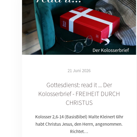
21 Juni 2026
Gottesdienst: read it ... Der
Kolosserbrief - FREIHEIT DURCH
CHRISTUS
Kolosser 2,6-14 (BasisBibel) Malte Kleinert 6Ihr
habt Christus Jesus, den Herrn, angenommen.
Richtet…