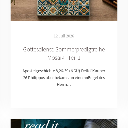
12 Juli 2026
Gottesdienst: Sommerpredigtreihe
Mosaik - Teil 1
Apostelgeschichte 8,26-39 (NGÜ) Detlef Kauper
26 Philippus aber bekam von einemnEngel des
Herrn…