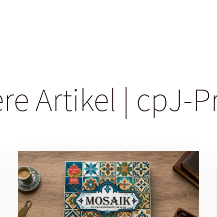
re Artikel | cpJ-P