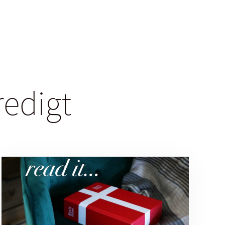
redigt