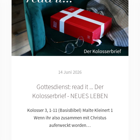
14 Juni 2026
Gottesdienst: read it ... Der
Kolosserbrief - NEUES LEBEN
Kolosser 3, 1-11 (BasisBibel) Malte Kleinert 1
Wenn ihr also zusammen mit Christus
auferweckt worden…