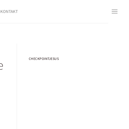
KONTAKT
CHECKPOINTJESUS
e
n