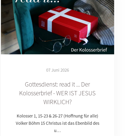
07 Juni 2026
Gottesdienst: read it ... Der
Kolosserbrief - WER IST JESUS
WIRKLICH?
Kolosser 1, 15-23 & 26-27 (Hoffnung für alle)
Volker Böhm 15 Christus ist das Ebenbild des
u…