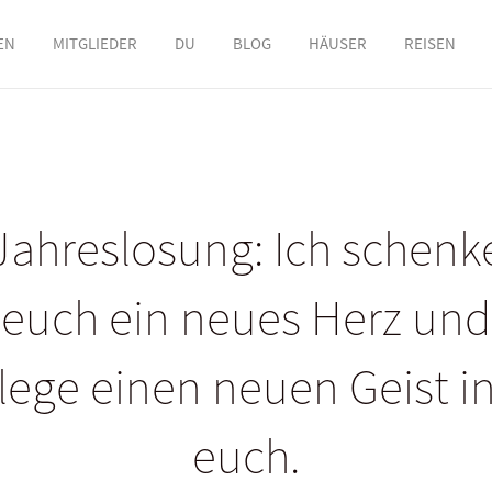
EN
MITGLIEDER
DU
BLOG
HÄUSER
REISEN
Jahreslosung: Ich schenk
euch ein neues Herz und
lege einen neuen Geist i
euch.