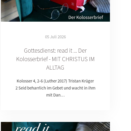
05 Juli 2026
Gottesdienst: read it ... Der
Kolosserbrief - MIT CHRISTUS IM
ALLTAG
Kolosser 4, 2-6 (Luther 2017) Tristan Krüger
2 Seid beharrlich im Gebet und wacht in ihm
mit Dan…