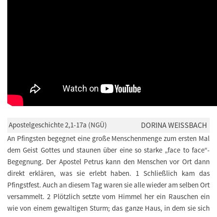
Apostelgeschichte 2,1-17a (NGÜ)
DORINA WEISSBACH
An Pfingsten begegnet eine große Menschenmenge zum ersten Mal
dem Geist Gottes und staunen über eine so starke „face to face“-
Begegnung. Der Apostel Petrus kann den Menschen vor Ort dann
direkt erklären, was sie erlebt haben. 1 Schließlich kam das
Pfingstfest. Auch an diesem Tag waren sie alle wieder am selben Ort
versammelt. 2 Plötzlich setzte vom Himmel her ein Rauschen ein
wie von einem gewaltigen Sturm; das ganze Haus, in dem sie sich