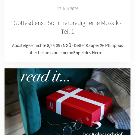
12 Juli 2026
Gottesdienst: Sommerpredigtreihe Mosaik -
Teil 1
Apostelgeschichte 8,26-39 (NGÜ) Detlef Kauper 26 Philippus
aber bekam von einemnEngel des Herrn…