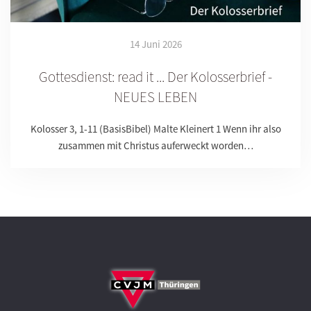
14 Juni 2026
Gottesdienst: read it ... Der Kolosserbrief -
NEUES LEBEN
Kolosser 3, 1-11 (BasisBibel) Malte Kleinert 1 Wenn ihr also
zusammen mit Christus auferweckt worden…