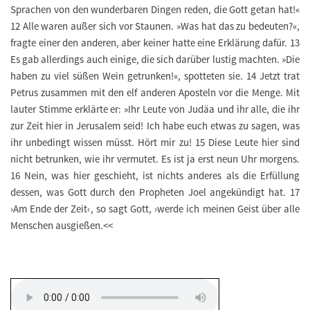
Sprachen von den wunderbaren Dingen reden, die Gott getan hat!«
12 Alle waren außer sich vor Staunen. »Was hat das zu bedeuten?«,
fragte einer den anderen, aber keiner hatte eine Erklärung dafür. 13
Es gab allerdings auch einige, die sich darüber lustig machten. »Die
haben zu viel süßen Wein getrunken!«, spotteten sie. 14 Jetzt trat
Petrus zusammen mit den elf anderen Aposteln vor die Menge. Mit
lauter Stimme erklärte er: »Ihr Leute von Judäa und ihr alle, die ihr
zur Zeit hier in Jerusalem seid! Ich habe euch etwas zu sagen, was
ihr unbedingt wissen müsst. Hört mir zu! 15 Diese Leute hier sind
nicht betrunken, wie ihr vermutet. Es ist ja erst neun Uhr morgens.
16 Nein, was hier geschieht, ist nichts anderes als die Erfüllung
dessen, was Gott durch den Propheten Joel angekündigt hat. 17
›Am Ende der Zeit‹, so sagt Gott, ›werde ich meinen Geist über alle
Menschen ausgießen.<<