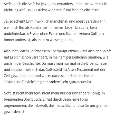
Seife, doch die Seife ist jetzt ganz woanders und du schwimmst in
Richtung Abfluss. Du stehst wieder auf. Wo ist die Seife jetzt?
Ja, so scheint Er mir wirklich manchmal, und meist gerade dann,
wenn ich Ihn als Konstante in meinem Leben brauche, kein
undefinierbares Etwas ohne Ecken und Kanten, keinen Gott, der
immer anders ist, als man zu wissen glaubt.
Also, hat Gottes Seifendasein überhaupt etwas Gutes an sich? So oft
hat Er sich schon verändert, in meinem persönlichen Glauben, wie
auch in der Geschichte. Da muss man nur mal in die Bibel schauen
und staunen, wie sich das Gottesbild im Alten Testament mit der
Zeit gewandelt hat und wie es dann schließlich im Neuen
Testament für viele ein ganz anderes, ein ganz neues ist.
Gott ist nicht mehr fern, nicht mehr nur der unnahbare König im
brennenden Dornbusch. Er hat durch Jesus eine Form
angenommen, die liebevoll, die menschlich und so für uns greifbar
geworden ist.