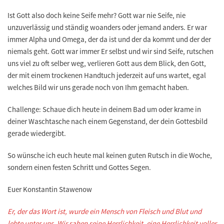
Ist Gott also doch keine Seife mehr? Gott war nie Seife, nie
unzuverlässig und ständig woanders oder jemand anders. Er war
immer Alpha und Omega, der da ist und der da kommt und der der
niemals geht. Gott war immer Er selbst und wir sind Seife, rutschen
uns viel zu oft selber weg, verlieren Gott aus dem Blick, den Gott,
der mit einem trockenen Handtuch jederzeit auf uns wartet, egal
welches Bild wir uns gerade noch von Ihm gemacht haben.
Challenge
: Schaue dich heute in deinem Bad um oder krame in
deiner Waschtasche nach einem Gegenstand, der dein Gottesbild
gerade wiedergibt.
So wünsche ich euch heute mal keinen guten Rutsch in die Woche,
sondern einen festen Schritt und Gottes Segen.
Euer Konstantin Stawenow
Er, der das Wort ist, wurde ein Mensch von Fleisch und Blut und
lebte unter uns. Wir sahen seine Herrlichkeit, eine Herrlichkeit voller