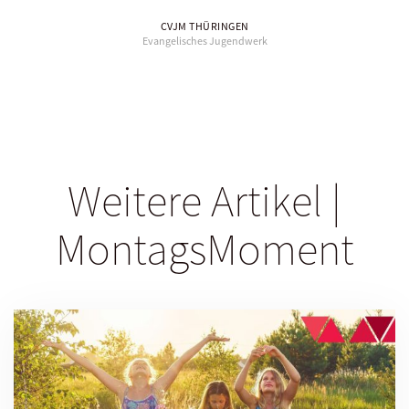
CVJM THÜRINGEN
Evangelisches Jugendwerk
Weitere Artikel |
MontagsMoment