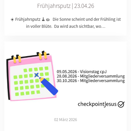
Frühjahrsputz | 23.04.26
☀️ Frühjahrsputz 🧹🧽 Die Sonne scheint und der Frühling ist
in voller Blüte. Da wird auch sichtbar, wo…
02 März 2026