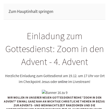
Zum Hauptinhalt springen
Einladung zum
Gottesdienst: Zoom in den
Advent - 4. Advent
Herzliche Einladung zum Gottesdienst am 19.12. um 17 Uhr vor Ort
im Checkpoint Jesus oder
online
im Livestream!
WIR WOLLEN IN UNSERER NEUEN GOTTESDIENSTREIHE
"ZOOM IN DEN
ADVENT"
EINMAL GANZ NAH AN WICHTIGE CHRISTLICHE THEMEN IM BEZUG
ZUR ADVENTS- UND WEIHNACHTSZEIT RANZOOMEN UND DIE