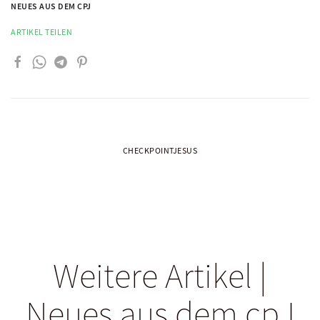
NEUES AUS DEM CPJ
ARTIKEL TEILEN
CHECKPOINTJESUS
Weitere Artikel |
Neues aus dem cpJ