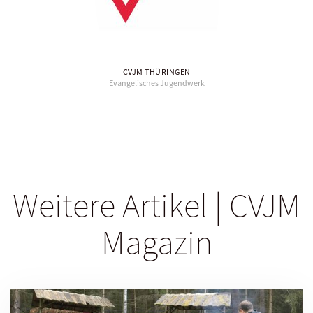
CVJM THÜRINGEN
Evangelisches Jugendwerk
Weitere Artikel | CVJM
Magazin