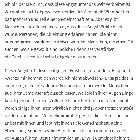
Ich bin der Meinung, dass diese Angst unter uns weit verbreitet ist.
Wir wollen nicht abgewiesen werden. Im Gegenteil: Wir möchten
dazugehören und Teil einer Gemeinschaft sein. Aber es gibt
Menschen, die erleben mussten, dass diese Angst Wirklichkeit
wurde. Personen, die Ablehnung erfahren haben; die nicht
angenommen, sondern verstoßen wurden; Menschen, die einen Ort
suchen, wo sie gewollt sind. Solche Erlebnisse verstärken
die Furcht, eventuell selbst abgelehnt zu werden.
Dieser Angst tritt Jesus entgegen. Er ist da ganz anders. Er spricht:
»Wer zu mir kommt, den werde ich nicht abweisen.« Er sagte das in
einer Zeit, in der gerade »die Frommen« immer wieder Menschen
aus ihrer Gemeinschaft ausschlossen, weil sie in ihren Augen Dinge
falsch gemacht haben: Zöllner, Ehebrecher*innen u. a. Vielleicht
waren einige ihrer Taten wirklich nicht richtig, aber trotzdem stößt
sie Jesus nicht aus. Vielmehr nimmt er gerade diese Menschen an.
Er isst mit ihnen und lebt mit ihnen tiefe Gemeinschaft. Keine
Abweisung, sondern wahre Annahme! Ich kann mir immer wieder
vor Augen führen: Jesus nimmtmich an. Er will Gemeinschaft mit