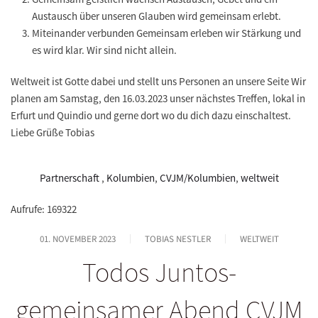
Austausch über unseren Glauben wird gemeinsam erlebt.
Miteinander verbunden Gemeinsam erleben wir Stärkung und
es wird klar. Wir sind nicht allein.
Weltweit ist Gotte dabei und stellt uns Personen an unsere Seite Wir
planen am Samstag, den 16.03.2023 unser nächstes Treffen, lokal in
Erfurt und Quindio und gerne dort wo du dich dazu einschaltest.
Liebe Grüße Tobias
Partnerschaft
,
Kolumbien
,
CVJM/Kolumbien
,
weltweit
Aufrufe: 169322
01. NOVEMBER 2023
TOBIAS NESTLER
WELTWEIT
Todos Juntos-
gemeinsamer Abend CVJM