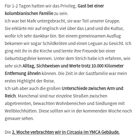
Für 1-2 Tagen hatten wir das Privileg,
Gast bei einer
kolumbianischen Familie
zu sein.
Ich war bei Mafe untergebracht, sie war Teil unserer Gruppe.
Sie erklärte mir auf englisch viel über das Land und die Kultur,
wofür ich sehr dankbar bin. Bei einem gemeinsamen Ausflug
bekamen wir sogar Schildkröten und einen Leguan zu Gesicht. Ich
ging mit ihr in die Kirche und lernte ihre Freunde bei einer
Geburtstagsfeier kennen. Unter dem Strich habe ich erfahren, wie
sehr sich
Alltag, Sichtweisen und Werte trotz 10.000 Kilometer
Entfernung ähneln
können. Die Zeit in der Gastfamilie war mein
erstes Highlight der Reise.
Ich sah aber auch die großen
Unterschiede zwischen Arm und
Reich
. Manchmal sind nur einzelne Straßen zwischen
abgetrennten, bewachten Wohnbereichen und Siedlungen mit
Wellblechhütten. Diese sollten wir in der kommenden Woche noch
genauer sehen.
Die
2. Woche verbrachten wir in Circasia im YMCA Gebäude.