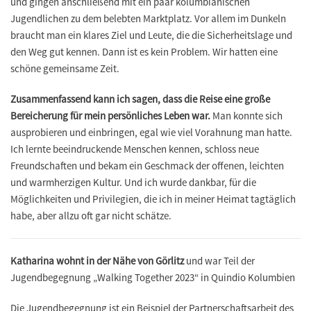
und gingen anschließend mit ein paar kolumbianischen
Jugendlichen zu dem belebten Marktplatz. Vor allem im Dunkeln
braucht man ein klares Ziel und Leute, die die Sicherheitslage und
den Weg gut kennen. Dann ist es kein Problem. Wir hatten eine
schöne gemeinsame Zeit.
Zusammenfassend kann ich sagen, dass die Reise eine große
Bereicherung für mein persönliches Leben war.
Man konnte sich
ausprobieren und einbringen, egal wie viel Vorahnung man hatte.
Ich lernte beeindruckende Menschen kennen, schloss neue
Freundschaften und bekam ein Geschmack der offenen, leichten
und warmherzigen Kultur. Und ich wurde dankbar, für die
Möglichkeiten und Privilegien, die ich in meiner Heimat tagtäglich
habe, aber allzu oft gar nicht schätze.
Katharina wohnt in der Nähe von Görlitz
und war Teil der
Jugendbegegnung „Walking Together 2023“ in Quindio Kolumbien
Die Jugendbegegnung ist ein Beispiel der Partnerschaftsarbeit des