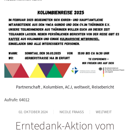
Partnerschaft
,
Kolumbien
,
ACJ
,
weltweit
,
Reisebericht
Aufrufe: 64012
02. OKTOBER 2024
NICOLE FRAASS
WELTWEIT
Erntedank-Aktion vom