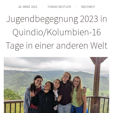
28. MÄRZ 2023
TOBIAS NESTLER
WELTWEIT
Jugendbegegnung 2023 in
Quindio/Kolumbien-16
Tage in einer anderen Welt