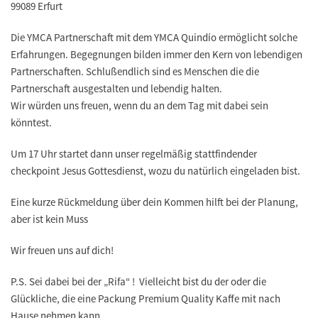
99089 Erfurt
Die YMCA Partnerschaft mit dem YMCA Quindío ermöglicht solche
Erfahrungen. Begegnungen bilden immer den Kern von lebendigen
Partnerschaften. Schlußendlich sind es Menschen die die
Partnerschaft ausgestalten und lebendig halten.
Wir würden uns freuen, wenn du an dem Tag mit dabei sein
könntest.
Um 17 Uhr startet dann unser regelmäßig stattfindender
checkpoint Jesus Gottesdienst, wozu du natürlich eingeladen bist.
Eine kurze Rückmeldung über dein Kommen hilft bei der Planung,
aber ist kein Muss
Wir freuen uns auf dich!
P.S. Sei dabei bei der „Rifa“ ! Vielleicht bist du der oder die
Glückliche, die eine Packung Premium Quality Kaffe mit nach
Hause nehmen kann.