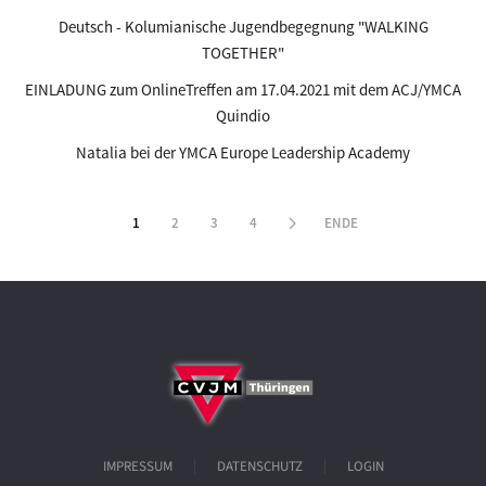
Deutsch - Kolumianische Jugendbegegnung "WALKING
TOGETHER"
EINLADUNG zum OnlineTreffen am 17.04.2021 mit dem ACJ/YMCA
Quindio
Natalia bei der YMCA Europe Leadership Academy
1
2
3
4
ENDE
IMPRESSUM
DATENSCHUTZ
LOGIN