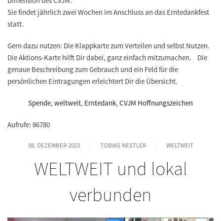
Dimension des CVJM.
Sie findet jährlich zwei Wochen im Anschluss an das Erntedankfest
statt.
Gern dazu nutzen: Die Klappkarte zum Verteilen und selbst Nutzen.
Die Aktions-Karte hilft Dir dabei, ganz einfach mitzumachen. Die
genaue Beschreibung zum Gebrauch und ein Feld für die
persönlichen Eintragungen erleichtert Dir die Übersicht.
Spende
,
weltweit
,
Erntedank
,
CVJM Hoffnungszeichen
Aufrufe: 86780
08. DEZEMBER 2023
TOBIAS NESTLER
WELTWEIT
WELTWEIT und lokal
verbunden