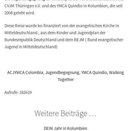
CVJM Thüringen e.V. und des YMCA Quindio in Kolumbien, die seit
2008 gelebt wird.
Diese Reise wurde ko-finanziert von der evangelischen Kirche in
Mitteldeutschland , aus dem Kinder und Jugendplan der
Bundesrepublik Deutschland und dem BEJM ( Bund evangelischer
Jugend in Mitteldeutschland)
ACJYMCA Colombia
,
Jugendbegegnung
,
YMCA Quindío
,
Walking
Together
Aufrufe: 182619
Weitere Beiträge …
DEIN Jahr in Kolumbien