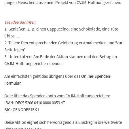
jungen Menschen aus einem Projekt von CVJM-Hoffnungszeichen.
Die Idee dahinter:
1. Genießen: Z. B. einen Cappuccino, eine Schokolade, eine Tüte
Chips,...
2. Teilen: Den entsprechenden Geldbetrag erstmal merken und "zur
Seite legen"
3. Unterstützen: Am Ende der Aktion staunen und den Betrag an
CVJM-Hoffnungszeichen spenden
Am einfachsten geht das übrigens über das
Online-Spenden-
Formular
.
Oder über das Spendenkonto vom CVJM-Hoffnungszeichen:
IBAN: DE05 5206 0410 0000 0053 47
BIC: GENODEF1EK1
Diese Aktion eignet sich hervorragend als Einstieg in die weltweite