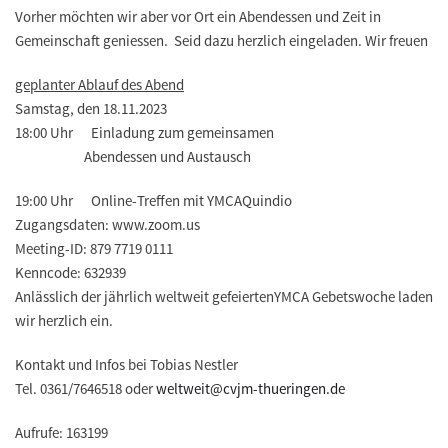
Vorher möchten wir aber vor Ort ein Abendessen und Zeit in
Gemeinschaft geniessen. Seid dazu herzlich eingeladen. Wir freuen
geplanter Ablauf des Abend
Samstag, den 18.11.2023
18:00 Uhr Einladung zum gemeinsamen
Abendessen und Austausch
19:00 Uhr Online-Treffen mit YMCAQuindio
Zugangsdaten: www.zoom.us
Meeting-ID: 879 7719 0111
Kenncode: 632939
Anlässlich der jährlich weltweit gefeiertenYMCA Gebetswoche laden
wir herzlich ein.
Kontakt und Infos bei Tobias Nestler
Tel. 0361/7646518 oder
weltweit@cvjm-thueringen.de
Aufrufe: 163199