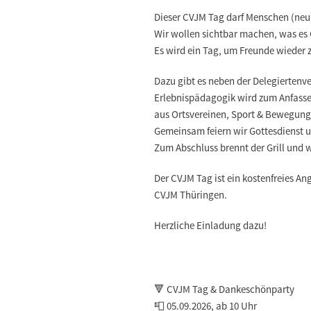
Dieser CVJM Tag darf Menschen (neu)
Wir wollen sichtbar machen, was es 
Es wird ein Tag, um Freunde wieder 
Dazu gibt es neben der Delegierten
Erlebnispädagogik wird zum Anfassen
aus Ortsvereinen, Sport & Bewegung,
Gemeinsam feiern wir Gottesdienst un
Zum Abschluss brennt der Grill und w
Der CVJM Tag ist ein kostenfreies An
CVJM Thüringen.
Herzliche Einladung dazu!
🔻 CVJM Tag & Dankeschönparty
📮 05.09.2026, ab 10 Uhr