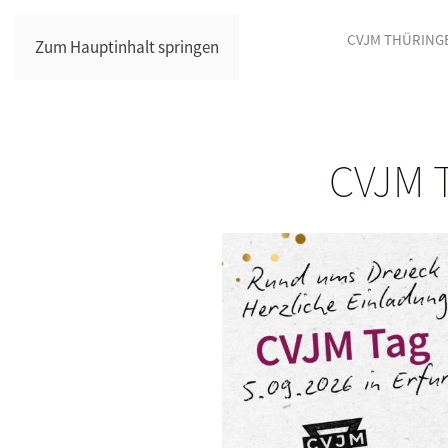
CVJM THÜRING
Zum Hauptinhalt springen
CVJM T