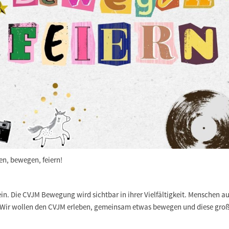
en, bewegen, feiern!
ein. Die CVJM Bewegung wird sichtbar in ihrer Vielfältigkeit. Menschen 
r wollen den CVJM erleben, gemeinsam etwas bewegen und diese großa