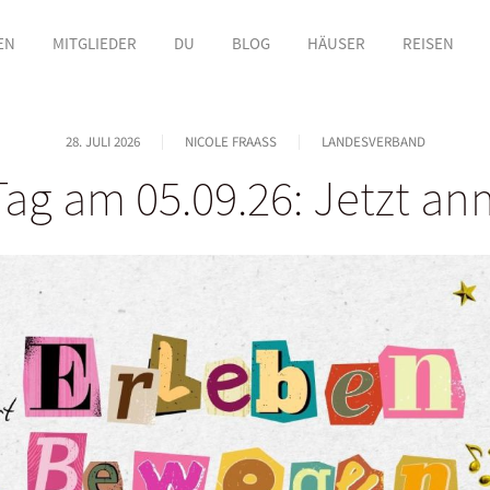
EN
MITGLIEDER
DU
BLOG
HÄUSER
REISEN
28. JULI 2026
NICOLE FRAASS
LANDESVERBAND
ag am 05.09.26: Jetzt a