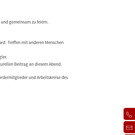
n und gemeinsam zu feiern.
hast: Treffen mit anderen Menschen
gler.
lturellen Beitrag an diesem Abend.
ördermitglieder und Arbeitskreise des