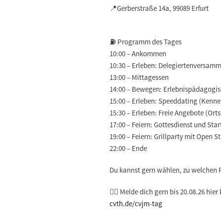
📍Gerberstraße 14a, 99089 Erfurt
⛽️
Programm des Tages
10:00 – Ankommen
10:30 – Erleben: Delegiertenversam
13:00 – Mittagessen
14:00 – Bewegen: Erlebnispädagogis
15:00 – Erleben: Speeddating (Kenn
15:30 – Erleben: Freie Angebote (Ort
17:00 – Feiern: Gottesdienst und Sta
19:00 – Feiern: Grillparty mit Open S
22:00 – Ende
Du kannst gern wählen, zu welche
🐦‍🔥 Melde dich gern bis 20.08.26 hier
cvth.de/cvjm-tag