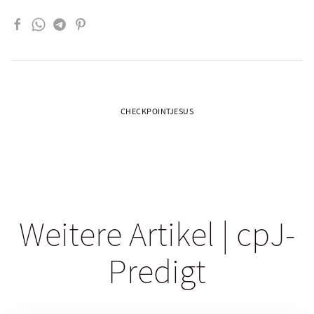
CHECKPOINTJESUS
Weitere Artikel | cpJ-
Predigt