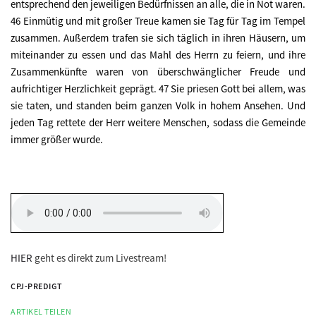
entsprechend den jeweiligen Bedürfnissen an alle, die in Not waren.
46 Einmütig und mit großer Treue kamen sie Tag für Tag im Tempel
zusammen. Außerdem trafen sie sich täglich in ihren Häusern, um
miteinander zu essen und das Mahl des Herrn zu feiern, und ihre
Zusammenkünfte waren von überschwänglicher Freude und
aufrichtiger Herzlichkeit geprägt. 47 Sie priesen Gott bei allem, was
sie taten, und standen beim ganzen Volk in hohem Ansehen. Und
jeden Tag rettete der Herr weitere Menschen, sodass die Gemeinde
immer größer wurde.
HIER
geht es direkt zum Livestream!
CPJ-PREDIGT
ARTIKEL TEILEN