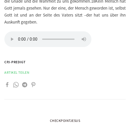
die Gnade und die Wahrheit zu uns gekommen.18Kein Mensch hat
Gott jemals gesehen. Nur der eine, der Mensch geworden ist, selbst
Gott ist und an der Seite des Vaters sitzt –der hat uns über ihn
Auskunft gegeben.
CPJ-PREDIGT
ARTIKEL TEILEN
CHECKPOINTJESUS