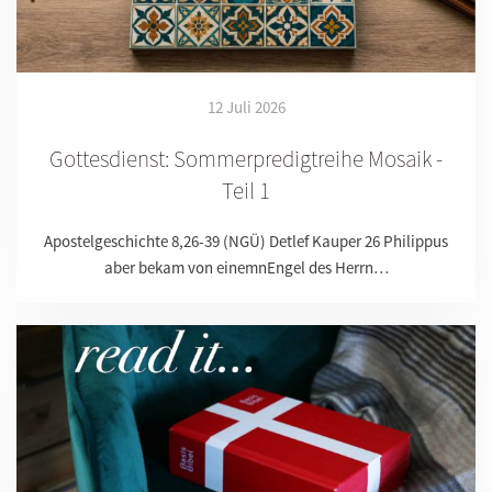
12 Juli 2026
Gottesdienst: Sommerpredigtreihe Mosaik -
Teil 1
Apostelgeschichte 8,26-39 (NGÜ) Detlef Kauper 26 Philippus
aber bekam von einemnEngel des Herrn…