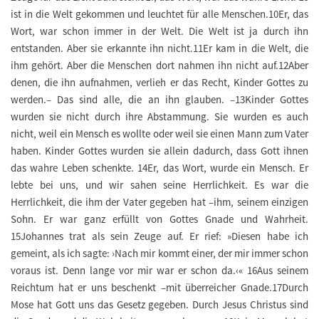
ist in die Welt gekommen und leuchtet für alle Menschen.10Er, das
Wort, war schon immer in der Welt. Die Welt ist ja durch ihn
entstanden. Aber sie erkannte ihn nicht.11Er kam in die Welt, die
ihm gehört. Aber die Menschen dort nahmen ihn nicht auf.12Aber
denen, die ihn aufnahmen, verlieh er das Recht, Kinder Gottes zu
werden.– Das sind alle, die an ihn glauben. –13Kinder Gottes
wurden sie nicht durch ihre Abstammung. Sie wurden es auch
nicht, weil ein Mensch es wollte oder weil sie einen Mann zum Vater
haben. Kinder Gottes wurden sie allein dadurch, dass Gott ihnen
das wahre Leben schenkte. 14Er, das Wort, wurde ein Mensch. Er
lebte bei uns, und wir sahen seine Herrlichkeit. Es war die
Herrlichkeit, die ihm der Vater gegeben hat –ihm, seinem einzigen
Sohn. Er war ganz erfüllt von Gottes Gnade und Wahrheit.
15Johannes trat als sein Zeuge auf. Er rief: »Diesen habe ich
gemeint, als ich sagte: ›Nach mir kommt einer, der mir immer schon
voraus ist. Denn lange vor mir war er schon da.‹« 16Aus seinem
Reichtum hat er uns beschenkt –mit überreicher Gnade.17Durch
Mose hat Gott uns das Gesetz gegeben. Durch Jesus Christus sind