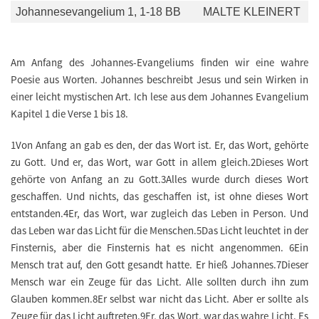
Johannesevangelium 1, 1-18 BB
MALTE KLEINERT
Am Anfang des Johannes-Evangeliums finden wir eine wahre
Poesie aus Worten. Johannes beschreibt Jesus und sein Wirken in
einer leicht mystischen Art. Ich lese aus dem Johannes Evangelium
Kapitel 1 die Verse 1 bis 18.
1Von Anfang an gab es den, der das Wort ist. Er, das Wort, gehörte
zu Gott. Und er, das Wort, war Gott in allem gleich.2Dieses Wort
gehörte von Anfang an zu Gott.3Alles wurde durch dieses Wort
geschaffen. Und nichts, das geschaffen ist, ist ohne dieses Wort
entstanden.4Er, das Wort, war zugleich das Leben in Person. Und
das Leben war das Licht für die Menschen.5Das Licht leuchtet in der
Finsternis, aber die Finsternis hat es nicht angenommen. 6Ein
Mensch trat auf, den Gott gesandt hatte. Er hieß Johannes.7Dieser
Mensch war ein Zeuge für das Licht. Alle sollten durch ihn zum
Glauben kommen.8Er selbst war nicht das Licht. Aber er sollte als
Zeuge für das Licht auftreten.9Er, das Wort, war das wahre Licht. Es