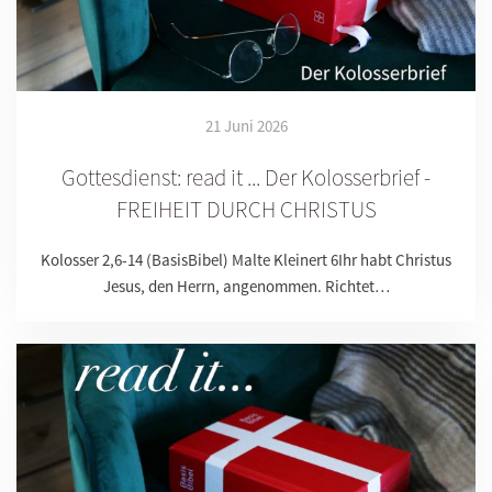
21 Juni 2026
Gottesdienst: read it ... Der Kolosserbrief -
FREIHEIT DURCH CHRISTUS
Kolosser 2,6-14 (BasisBibel) Malte Kleinert 6Ihr habt Christus
Jesus, den Herrn, angenommen. Richtet…