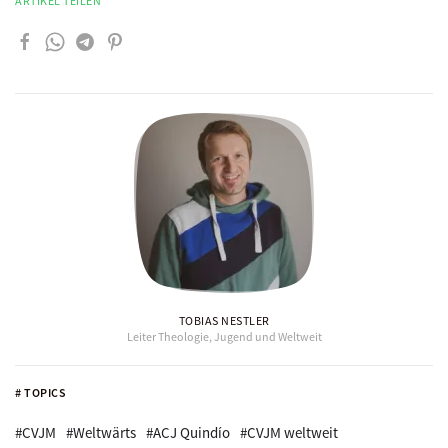
ARTIKEL TEILEN
TOBIAS NESTLER
Leiter Theologie, Jugend und Weltweit
# TOPICS
#CVJM
#Weltwärts
#ACJ Quindío
#CVJM weltweit