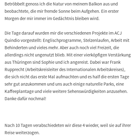
Betröbbelt genoss ich die Natur von meinem Balkon aus und
beobachtete, die mir fremde Sonne beim Aufgehen. Ein erster
Morgen der mir immer im Gedächtnis bleiben wird.
Die Tage darauf wurden mir die verschiedenen Projekte im ACJ
Quindio vorgestellt: Englischprogramme, Stelzenlaufen, Arbeit mit
Behinderten und vieles mehr. Aber auch noch viel Freizeit, die
allerdings nicht ungenutzt blieb. Mit einer vierköpfigen Verstärkung
aus Thüringen sind Sophie und ich angereist. Dabei war Frank
Rupprecht (Arbeitskreisleiter des Internationalen Arbeitskreises),
die sich nicht das erste Mal aufmachten und es half die ersten Tage
sehr gut anzukommen und uns auch einige naturelle Parks, eine
Kaffeeplantage und viele weitere Sehenswürdigkeiten anzusehen.
Danke dafür nochmal!
Nach 10 Tagen verabschiedeten wir diese 4 wieder, weil sie auf ihrer
Reise weiterzogen.