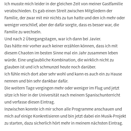
Ich musste mich leider in der gleichen Zeit von meiner Gastfamilie
verabschieden. Es gab einen Streit zwischen Mitgliedern der
Familie, der zwar mit mir nichts zu tun hatte und den ich mehr oder
weniger verschlief, aber der dafür sorgte, dass es besser war, die
Familie zu wechseln.
Und nach 2 Übergangstagen, war ich dann bei Javier.
Das hätte mir vorher auch keiner erzählen können, dass ich mit
diesem Chaoten im besten Sinne mal ein Jahr zusammen leben
würde. Eine unglaubliche Kombination, die wirklich nicht zu
glauben ist und ich schmunzel heute noch darüber.
Ich fühle mich dort aber sehr wohl und kann es auch ein zu Hause
nennen und bin sehr dankbar dafür.
Die weitern Tage vergingen mehr oder weniger im Flug und jetzt
sitze ich hier in der Universität nach meinem Spanischunterricht
und verfasse diesen Eintrag.
Inzwischen konnte ich mir schon alle Programme anschauen und
mich auf einige Konkretisieren und bin jetzt dabei ein Musik-Projekt
zu starten, dazu sicherlich hört mehr in meinem nächsten Eintrag.