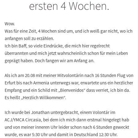
ersten 4 Wochen.
Wow.
Was für eine Zeit, 4 Wochen sind um, und ich weiß gar nicht, wo ich
anfangen soll zu erzählen.
Ich bin Baff, so viele Eindrücke, die mich hier regelrecht
überrannten und mich jetzt wahrscheinlich schon für mein Leben
geprägt haben. Doch fangen wir am Anfang an.
Als ich am 20.08 mit meiner Mitvolontärin nach 16 Stunden Flug von
Erfurt bis nach Armenia unterwegs war, erwartete uns ein herzlicher
Empfang und ein Schild mit „Bienvenidos“ dass verriet, ich bin da.
Es heißt „Herzlich Willkommen“.
Ich wurde bei Jonathan untergebracht, einem Volontär im
ACJ/YMCA Circasia, bei dem ich mich dann erstmal hingelegt hab
und von meiner inneren Uhr leider schon nach 6 Stunden geweckt
wurde, es war 5:30 Uhr und damit in Deutschland 12:30 Uhr.