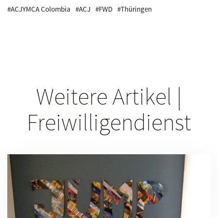
#ACJYMCA Colombia
#ACJ
#FWD
#Thüringen
Weitere Artikel |
Freiwilligendienst