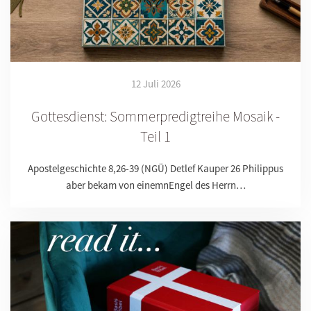
12 Juli 2026
Gottesdienst: Sommerpredigtreihe Mosaik -
Teil 1
Apostelgeschichte 8,26-39 (NGÜ) Detlef Kauper 26 Philippus
aber bekam von einemnEngel des Herrn…