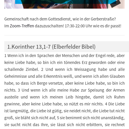
Gemeinschaft nach dem Gottesdienst, wie in der Gerberstraße?
Im
Zoom-Treffen
dazuzuschalten! 17:30-22:00 Uhr wie es dir passt!
1.Korinther 13,1-7 (Elberfelder Bibel)
1 Wenn ich in den Sprachen der Menschen und der Engel rede, aber
keine Liebe habe, so bin ich ein tönendes Erz geworden oder eine
schallende Zimbel. 2 Und wenn ich Weissagung habe und alle
Geheimnisse und alle Erkenntnis weiß, und wenn ich allen Glauben
habe, so dass ich Berge versetze, aber keine Liebe habe, so bin ich
nichts. 3 Und wenn ich alle meine Habe zur Speisung der Armen
austeile und wenn ich meinen Leib hingebe, damit ich Ruhm
gewinne, aber keine Liebe habe, so nützt es mir nichts. 4 Die Liebe
ist langmütig, die Liebe ist gütig, sie neidet nicht, die Liebe tut nicht
groß, sie bläht sich nicht auf, 5 sie benimmt sich nicht unanständig,
sie sucht nicht das Ihre, sie lässt sich nicht erbittern, sie rechnet