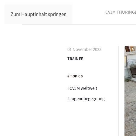
CVJM THÜRING
Zum Hauptinhalt springen
01 November 2023
TRAINEE
# TOPICS
#CVJM weltweit
#Jugendbegegnung