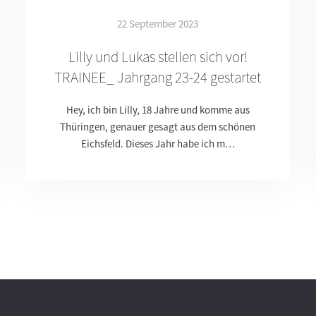
22 September 2023
Lilly und Lukas stellen sich vor!
TRAINEE_ Jahrgang 23-24 gestartet
Hey, ich bin Lilly, 18 Jahre und komme aus
Thüringen, genauer gesagt aus dem schönen
Eichsfeld. Dieses Jahr habe ich m…