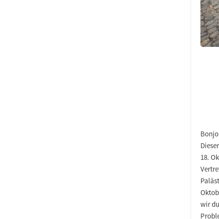
Bonjou
Diese
18. O
Vertr
Paläst
Oktobe
wir du
Proble