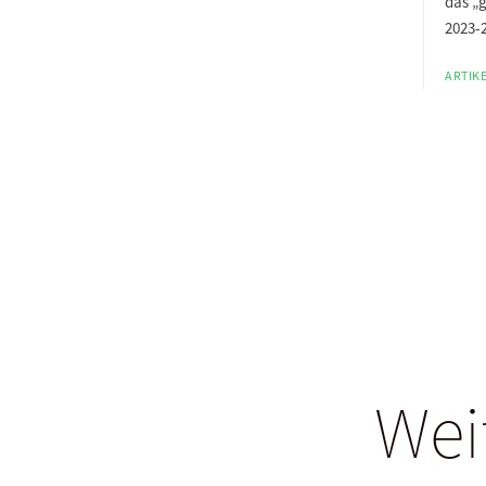
das „g
2023-
ARTIKE
Wei