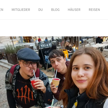
EN
MITGLIEDER
DU
BLOG
HÄUSER
REISEN