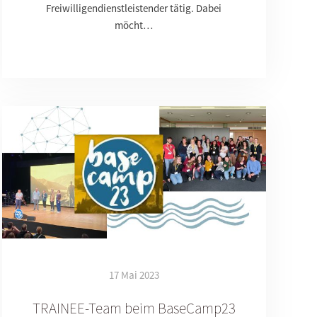
Freiwilligendienstleistender tätig. Dabei
möcht…
17 Mai 2023
TRAINEE-Team beim BaseCamp23