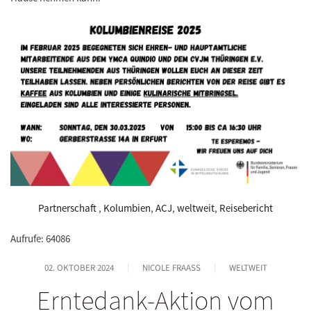
Partnerschaft
,
Kolumbien
,
ACJ
,
weltweit
,
Reisebericht
Aufrufe: 64086
02. OKTOBER 2024
NICOLE FRAASS
WELTWEIT
Erntedank-Aktion vom