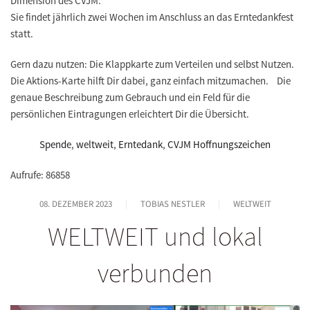
Dimension des CVJM.
Sie findet jährlich zwei Wochen im Anschluss an das Erntedankfest
statt.
Gern dazu nutzen: Die Klappkarte zum Verteilen und selbst Nutzen.
Die Aktions-Karte hilft Dir dabei, ganz einfach mitzumachen. Die
genaue Beschreibung zum Gebrauch und ein Feld für die
persönlichen Eintragungen erleichtert Dir die Übersicht.
Spende
,
weltweit
,
Erntedank
,
CVJM Hoffnungszeichen
Aufrufe: 86858
08. DEZEMBER 2023
TOBIAS NESTLER
WELTWEIT
WELTWEIT und lokal
verbunden