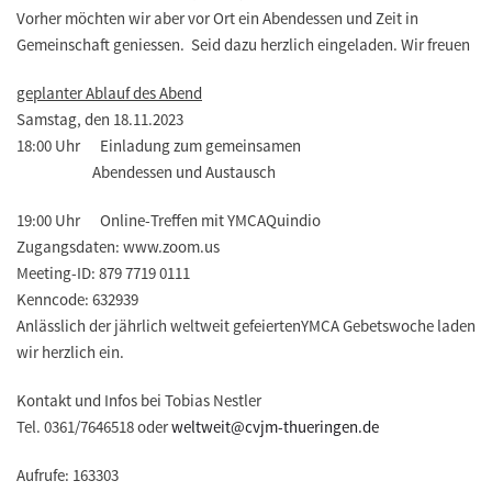
Vorher möchten wir aber vor Ort ein Abendessen und Zeit in
Gemeinschaft geniessen. Seid dazu herzlich eingeladen. Wir freuen
geplanter Ablauf des Abend
Samstag, den 18.11.2023
18:00 Uhr Einladung zum gemeinsamen
Abendessen und Austausch
19:00 Uhr Online-Treffen mit YMCAQuindio
Zugangsdaten: www.zoom.us
Meeting-ID: 879 7719 0111
Kenncode: 632939
Anlässlich der jährlich weltweit gefeiertenYMCA Gebetswoche laden
wir herzlich ein.
Kontakt und Infos bei Tobias Nestler
Tel. 0361/7646518 oder
weltweit@cvjm-thueringen.de
Aufrufe: 163303