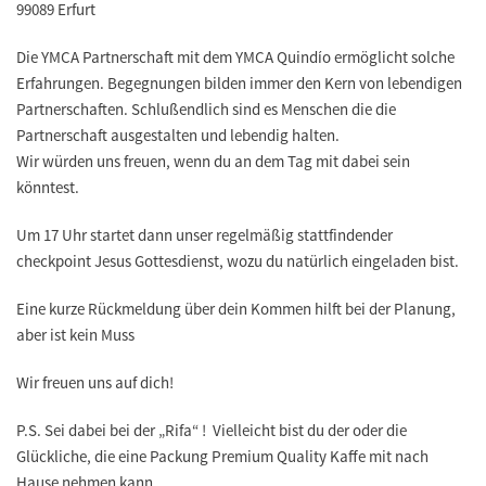
99089 Erfurt
Die YMCA Partnerschaft mit dem YMCA Quindío ermöglicht solche
Erfahrungen. Begegnungen bilden immer den Kern von lebendigen
Partnerschaften. Schlußendlich sind es Menschen die die
Partnerschaft ausgestalten und lebendig halten.
Wir würden uns freuen, wenn du an dem Tag mit dabei sein
könntest.
Um 17 Uhr startet dann unser regelmäßig stattfindender
checkpoint Jesus Gottesdienst, wozu du natürlich eingeladen bist.
Eine kurze Rückmeldung über dein Kommen hilft bei der Planung,
aber ist kein Muss
Wir freuen uns auf dich!
P.S. Sei dabei bei der „Rifa“ ! Vielleicht bist du der oder die
Glückliche, die eine Packung Premium Quality Kaffe mit nach
Hause nehmen kann.