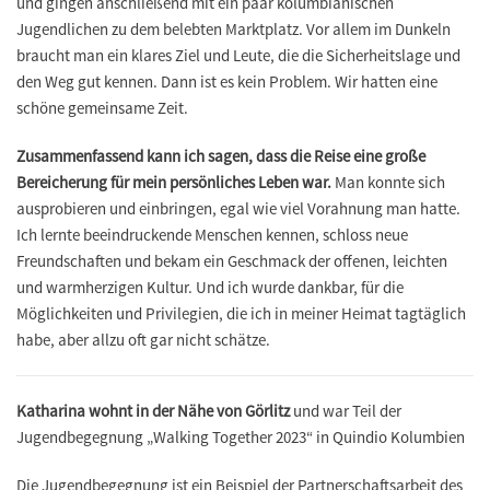
und gingen anschließend mit ein paar kolumbianischen
Jugendlichen zu dem belebten Marktplatz. Vor allem im Dunkeln
braucht man ein klares Ziel und Leute, die die Sicherheitslage und
den Weg gut kennen. Dann ist es kein Problem. Wir hatten eine
schöne gemeinsame Zeit.
Zusammenfassend kann ich sagen, dass die Reise eine große
Bereicherung für mein persönliches Leben war.
Man konnte sich
ausprobieren und einbringen, egal wie viel Vorahnung man hatte.
Ich lernte beeindruckende Menschen kennen, schloss neue
Freundschaften und bekam ein Geschmack der offenen, leichten
und warmherzigen Kultur. Und ich wurde dankbar, für die
Möglichkeiten und Privilegien, die ich in meiner Heimat tagtäglich
habe, aber allzu oft gar nicht schätze.
Katharina wohnt in der Nähe von Görlitz
und war Teil der
Jugendbegegnung „Walking Together 2023“ in Quindio Kolumbien
Die Jugendbegegnung ist ein Beispiel der Partnerschaftsarbeit des