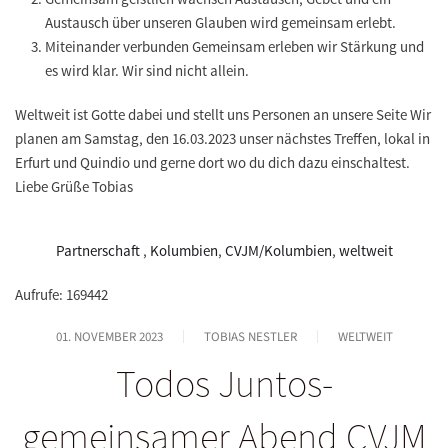
Austausch über unseren Glauben wird gemeinsam erlebt.
Miteinander verbunden Gemeinsam erleben wir Stärkung und
es wird klar. Wir sind nicht allein.
Weltweit ist Gotte dabei und stellt uns Personen an unsere Seite Wir
planen am Samstag, den 16.03.2023 unser nächstes Treffen, lokal in
Erfurt und Quindio und gerne dort wo du dich dazu einschaltest.
Liebe Grüße Tobias
Partnerschaft
,
Kolumbien
,
CVJM/Kolumbien
,
weltweit
Aufrufe: 169442
01. NOVEMBER 2023
TOBIAS NESTLER
WELTWEIT
Todos Juntos-
gemeinsamer Abend CVJM