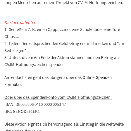
jungen Menschen aus einem Projekt von CVJM-Hoffnungszeichen.
Die Idee dahinter:
1. Genießen: Z. B. einen Cappuccino, eine Schokolade, eine Tüte
Chips,...
2. Teilen: Den entsprechenden Geldbetrag erstmal merken und "zur
Seite legen"
3. Unterstützen: Am Ende der Aktion staunen und den Betrag an
CVJM-Hoffnungszeichen spenden
Am einfachsten geht das übrigens über das
Online-Spenden-
Formular
.
Oder über das Spendenkonto vom CVJM-Hoffnungszeichen:
IBAN: DE05 5206 0410 0000 0053 47
BIC: GENODEF1EK1
Diese Aktion eignet sich hervorragend als Einstieg in die weltweite