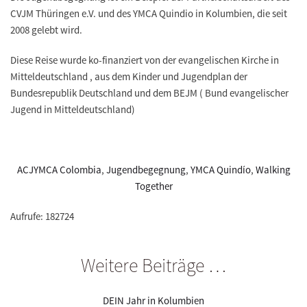
CVJM Thüringen e.V. und des YMCA Quindio in Kolumbien, die seit
2008 gelebt wird.
Diese Reise wurde ko-finanziert von der evangelischen Kirche in
Mitteldeutschland , aus dem Kinder und Jugendplan der
Bundesrepublik Deutschland und dem BEJM ( Bund evangelischer
Jugend in Mitteldeutschland)
ACJYMCA Colombia
,
Jugendbegegnung
,
YMCA Quindío
,
Walking
Together
Aufrufe: 182724
Weitere Beiträge …
DEIN Jahr in Kolumbien