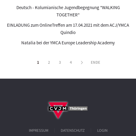
Deutsch - Kolumianische Jugendbegegnung "WALKING
TOGETHER"
EINLADUNG zum OnlineTreffen am 17.04.2021 mit dem ACJ/YMCA
Quindio
Natalia bei der YMCA Europe Leadership Academy
1
2
3
4
ENDE
IMPRESSUM
DATENSCHUTZ
LOGIN