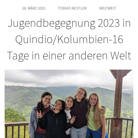
28. MÄRZ 2023
TOBIAS NESTLER
WELTWEIT
Jugendbegegnung 2023 in
Quindio/Kolumbien-16
Tage in einer anderen Welt