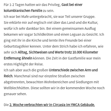
Für 1-2 Tagen hatten wir das Privileg,
Gast bei einer
kolumbianischen Familie
zu sein.
Ich war bei Mafe untergebracht, sie war Teil unserer Gruppe.
Sie erklärte mir auf englisch viel über das Land und die Kultur,
wofür ich sehr dankbar bin. Bei einem gemeinsamen Ausflug
bekamen wir sogar Schildkröten und einen Leguan zu Gesicht. Ich
ging mit ihr in die Kirche und lernte ihre Freunde bei einer
Geburtstagsfeier kennen. Unter dem Strich habe ich erfahren, wie
sehr sich
Alltag, Sichtweisen und Werte trotz 10.000 Kilometer
Entfernung ähneln
können. Die Zeit in der Gastfamilie war mein
erstes Highlight der Reise.
Ich sah aber auch die großen
Unterschiede zwischen Arm und
Reich
. Manchmal sind nur einzelne Straßen zwischen
abgetrennten, bewachten Wohnbereichen und Siedlungen mit
Wellblechhütten. Diese sollten wir in der kommenden Woche noch
genauer sehen.
Die
2. Woche verbrachten wir in Circasia im YMCA Gebäude.