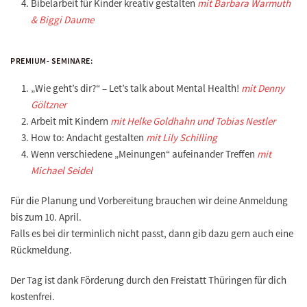
Bibelarbeit für Kinder kreativ gestalten
mit Barbara Warmuth
& Biggi Daume
PREMIUM- SEMINARE:
„Wie geht’s dir?“ – Let’s talk about Mental Health!
mit Denny
Göltzner
Arbeit mit Kindern
mit Helke Goldhahn und Tobias Nestler
How to: Andacht gestalten
mit Lily Schilling
Wenn verschiedene „Meinungen“ aufeinander Treffen
mit
Michael Seidel
Für die Planung und Vorbereitung brauchen wir deine
Anmeldung
bis zum 10. April
.
Falls es bei dir terminlich nicht passt, dann gib dazu gern auch eine
Rückmeldung.
Der Tag ist dank Förderung durch den Freistatt Thüringen für dich
kostenfrei.