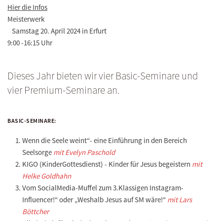
Hier die Infos
Meisterwerk
Samstag 20. April 2024 in Erfurt
9:00 -16:15 Uhr
Dieses Jahr bieten wir vier Basic-Seminare und
vier Premium-Seminare an.
BASIC-SEMINARE:
Wenn die Seele weint“- eine Einführung in den Bereich
Seelsorge
mit Evelyn Paschold
KIGO (KinderGottesdienst) - Kinder für Jesus begeistern
mit
Helke Goldhahn
Vom SocialMedia-Muffel zum 3.Klassigen Instagram-
Influencer!“ oder „Weshalb Jesus auf SM wäre!“
mit Lars
Böttcher