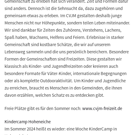
Gemeinschaft zu erleben hat sich verändert. Zeit und Formen dafür
sind anders. Dennoch ist die Sehnsucht da, dazu zugehören und
gemeinsam etwas zu erleben. Im CVJM gestalten deshalb junge
Menschen nicht nur Höhepunkte, sondern teilen Leben miteinander.
Wir sind dankbar für Zeiten des Zuhörens, Verstehens, Lachens,
Spaß haben, Wachsens, Helfens und Feiern. Erlebnisse in starker
Gemeinschaft sind kostbare Schätze, die wir auf unserem
Lebensweg sammeln und die uns persönlich bereichern. Besondere
Formen der Gemeinschaften sind Freizeiten. Diese gestalten wir
klassisch als Kinder- und Jugendfreizeiten oder kreieren auch
besondere Formate für Väter-Kinder, internationale Begegnungen
oder als komplette Outdooraktivität. Um Kinder und Jugendliche
zu erreichen, braucht es Menschen in den Gemeinden, die ihnen
davon erzählen, welchen Schatz es zu entdecken gibt.
Freie Plätze gibt es für den Sommer noch:
www.cvjm-freizeit.de
Kindercamp Hoheneiche
Im Sommer 2024 heißt es wieder: eine Woche KinderCamp in