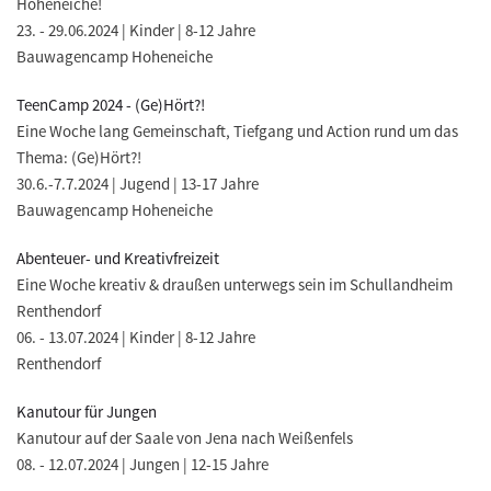
Hoheneiche!
23. - 29.06.2024 | Kinder | 8-12 Jahre
Bauwagencamp Hoheneiche
TeenCamp 2024 - (Ge)Hört?!
Eine Woche lang Gemeinschaft, Tiefgang und Action rund um das
Thema: (Ge)Hört?!
30.6.-7.7.2024 | Jugend | 13-17 Jahre
Bauwagencamp Hoheneiche
Abenteuer- und Kreativfreizeit
Eine Woche kreativ & draußen unterwegs sein im Schullandheim
Renthendorf
06. - 13.07.2024 | Kinder | 8-12 Jahre
Renthendorf
Kanutour für Jungen
Kanutour auf der Saale von Jena nach Weißenfels
08. - 12.07.2024 | Jungen | 12-15 Jahre