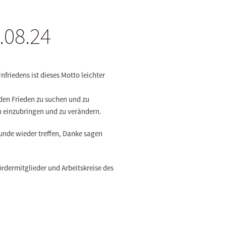
.08.24
friedens ist dieses Motto leichter
 den Frieden zu suchen und zu
ch einzubringen und zu verändern.
unde wieder treffen, Danke sagen
ördermitglieder und Arbeitskreise des