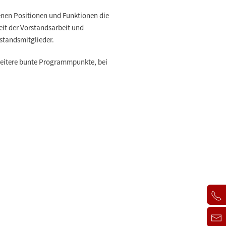
enen Positionen und Funktionen die
it der Vorstandsarbeit und
standsmitglieder.
weitere bunte Programmpunkte, bei