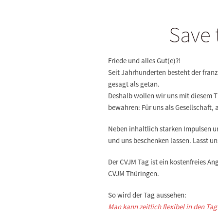
Save 
Friede und alles Gut(e)?!
Seit Jahrhunderten besteht der franz
gesagt als getan.
Deshalb wollen wir uns mit diesem Th
bewahren: Für uns als Gesellschaft, 
Neben inhaltlich starken Impulsen u
und uns beschenken lassen. Lasst un
Der CVJM Tag ist ein kostenfreies An
CVJM Thüringen.
So wird der Tag aussehen:
Man kann zeitlich flexibel in den Ta