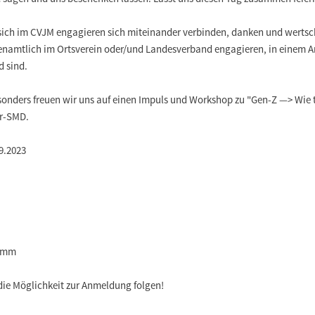
sich im CVJM engagieren sich miteinander verbinden, danken und wertsch
renamtlich im Ortsverein oder/und Landesverband engagieren, in einem Arb
d sind.
Besonders freuen wir uns auf einen Impuls und Workshop zu "Gen-Z —> Wie
er-SMD.
9.2023
ramm
ie Möglichkeit zur Anmeldung folgen!