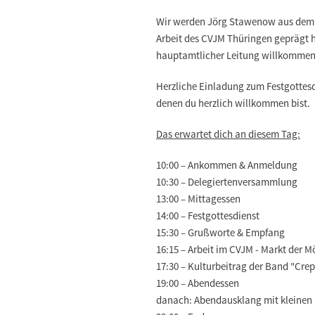
Wir werden Jörg Stawenow aus dem h
Arbeit des CVJM Thüringen geprägt h
hauptamtlicher Leitung willkommen 
Herzliche Einladung zum Festgottes
denen du herzlich willkommen bist.
Das erwartet dich an diesem Tag:
10:00 – Ankommen & Anmeldung
10:30 – Delegiertenversammlung
13:00 – Mittagessen
14:00 – Festgottesdienst
15:30 – Grußworte & Empfang
16:15 – Arbeit im CVJM - Markt der M
17:30 – Kulturbeitrag der Band "Crep
19:00 – Abendessen
danach: Abendausklang mit kleine