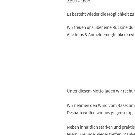
22:00 – Ende
Es besteht wieder die Möglichkeit
Wir freuen uns über eine Rückmeldu
Alle Infos & Anmeldemöglichkeit:
cv
Unter diesem Motto laden wir recht 
Wir nehmen den Wind vom Basecamp a
Deshalb wollen wir uns gegenseitig 
Neben inhaltlich starken und prakt
feiern, Freunde wieder treffen, Dan