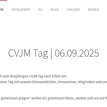
EN
MITGLIEDER
DU
BLOG
HÄUSER
REISEN
CVJM Tag | 06.09.2025
ch zum diesjährigen CVJM Tag nach Erfurt ein!
einen Tag mit unseren Ehrenamtlichen, Ortsvereinen, Mitgliedern und un
M gemeinsam prägen“ wollen wir gemeinsam feiern, danken und uns auf