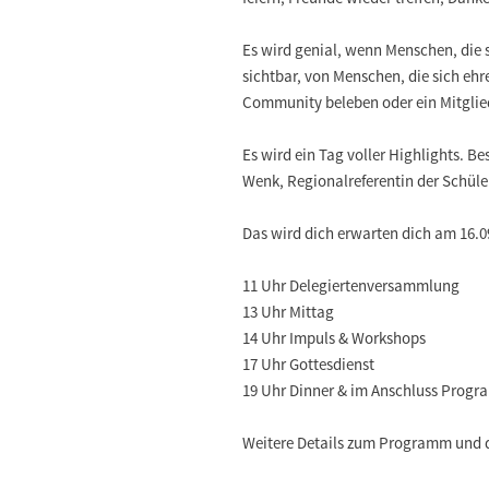
Es wird genial, wenn Menschen, die 
sichtbar, von Menschen, die sich eh
Community beleben oder ein Mitglie
Es wird ein Tag voller Highlights. 
Wenk, Regionalreferentin der Schül
Das wird dich erwarten dich am 16.0
11 Uhr Delegiertenversammlung
13 Uhr Mittag
14 Uhr Impuls & Workshops
17 Uhr Gottesdienst
19 Uhr Dinner & im Anschluss Prog
Weitere Details zum Programm und d