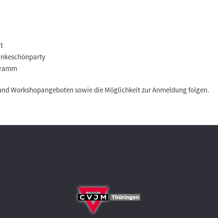
it
Dankeschönparty
ogramm
 und Workshopangeboten sowie die Möglichkeit zur Anmeldung folgen.