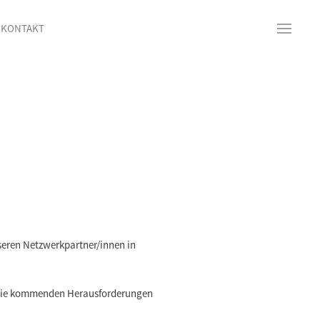
KONTAKT
seren Netzwerkpartner/innen in
 die kommenden Herausforderungen