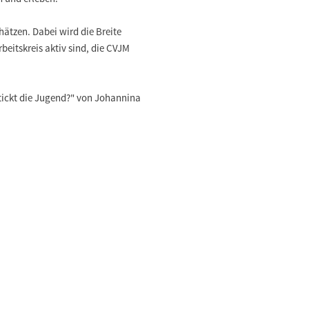
ätzen. Dabei wird die Breite
eitskreis aktiv sind, die CVJM
 tickt die Jugend?" von Johannina