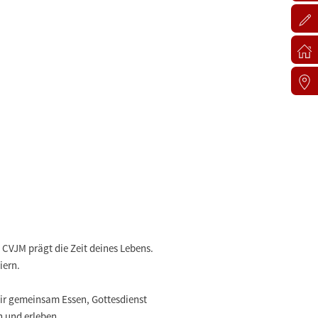
CVJM prägt die Zeit deines Lebens.
iern.
ir gemeinsam Essen, Gottesdienst
n und erleben.