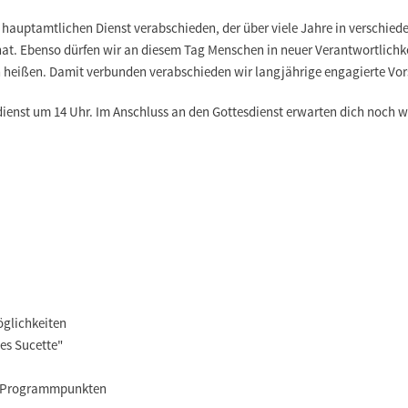
auptamtlichen Dienst verabschieden, der über viele Jahre in verschied
at. Ebenso dürfen wir an diesem Tag Menschen in neuer Verantwortlichke
heißen. Damit verbunden verabschieden wir langjährige engagierte Vor
dienst um 14 Uhr. Im Anschluss an den Gottesdienst erwarten dich noch 
öglichkeiten
es Sucette"
n Programmpunkten