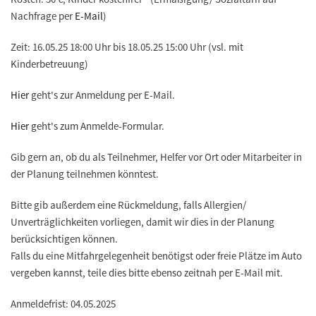
Nachfrage per
E-Mail
)
Zeit:
16.05.25
18:00 Uhr bis
18.05.25
15:00 Uhr (vsl. mit
Kinderbetreuung)
Hier
geht's zur Anmeldung per E-Mail.
Hier
geht's zum Anmelde-Formular.
Gib gern an, ob du als Teilnehmer, Helfer vor Ort oder Mitarbeiter in
der Planung teilnehmen könntest.
Bitte gib außerdem eine Rückmeldung, falls Allergien/
Unverträglichkeiten vorliegen, damit wir dies in der Planung
berücksichtigen können.
Falls du eine Mitfahrgelegenheit benötigst oder freie Plätze im Auto
vergeben kannst, teile dies bitte ebenso zeitnah per E-Mail mit.
Anmeldefrist: 04.05.2025