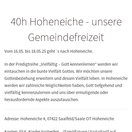
40h Hoheneiche - unsere
Gemeindefreizeit
Vom 16.05. bis 18.05.25 geht´s nach Hoheneiche.
In der Predigtreihe
„Vielfältig – Gott kennenlernen“
werden wir
eintauchen in die bunte Vielfalt Gottes. Wir möchten unsere
Gottesbeziehung erweitern und dessen Vielfalt leben. In Hoheneiche
werden wir zahlreiche Möglichkeiten haben, Gott tiefgehend und
vielfältig kennenzulernen und uns über ermutigende oder
herausfordernde Aspekte auszutauschen.
Adresse: Hoheneiche 4, 07422 Saalfeld/Saale OT Hoheneiche
Kosten: 50 €, Kinder kostenfrei (Ermäßigung/ Sozialtarif auf