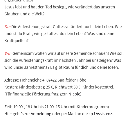
Jesus lebt und hat den Tod besiegt, wie verändert das unseren
Glauben und die Welt?
Du:
Die Auferstehungskraft Gottes verändert auch dein Leben. Wie
findest du Kraft, wie gestaltest du dein Leben? Was sind deine
Kraftquellen?
Wir:
Gemeinsam wollen wir auf unsere Gemeinde schauen! Wie soll
sich die Auferstehungskraft im nächsten Jahr bei uns zeigen? Was
wird unser Jahresthema? Es gibt Raum für dich und deine Ideen.
Adresse: Hoheneiche 4, 07422 Saalfelder Höhe
Kosten: Mindestbetrag 25 €, Richtwert 50 €, Kinder kostentrei.
(Für finanzielle Förderung frag gern
Nicole
)
Zeit: 19.09., 18 Uhr bis 21.09. 15 Uhr (mit Kinderprogramm)
Hier geht’s zur
Anmeldung
oder per Mail an die
cpJ Assistenz
.