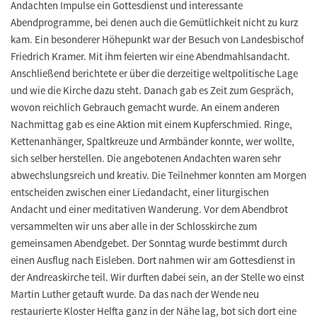
Andachten Impulse ein Gottesdienst und interessante
Abendprogramme, bei denen auch die Gemütlichkeit nicht zu kurz
kam. Ein besonderer Höhepunkt war der Besuch von Landesbischof
Friedrich Kramer. Mit ihm feierten wir eine Abendmahlsandacht.
Anschließend berichtete er über die derzeitige weltpolitische Lage
und wie die Kirche dazu steht. Danach gab es Zeit zum Gespräch,
wovon reichlich Gebrauch gemacht wurde. An einem anderen
Nachmittag gab es eine Aktion mit einem Kupferschmied. Ringe,
Kettenanhänger, Spaltkreuze und Armbänder konnte, wer wollte,
sich selber herstellen. Die angebotenen Andachten waren sehr
abwechslungsreich und kreativ. Die Teilnehmer konnten am Morgen
entscheiden zwischen einer Liedandacht, einer liturgischen
Andacht und einer meditativen Wanderung. Vor dem Abendbrot
versammelten wir uns aber alle in der Schlosskirche zum
gemeinsamen Abendgebet. Der Sonntag wurde bestimmt durch
einen Ausflug nach Eisleben. Dort nahmen wir am Gottesdienst in
der Andreaskirche teil. Wir durften dabei sein, an der Stelle wo einst
Martin Luther getauft wurde. Da das nach der Wende neu
restaurierte Kloster Helfta ganz in der Nähe lag, bot sich dort eine