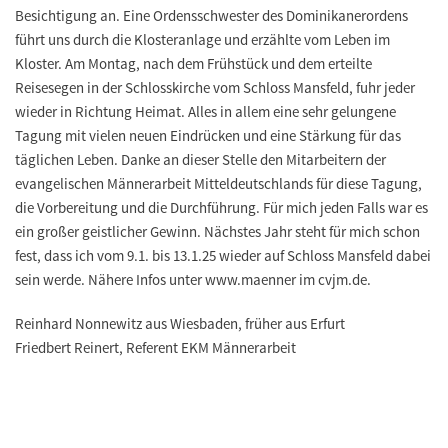
Besichtigung an. Eine Ordensschwester des Dominikanerordens
führt uns durch die Klosteranlage und erzählte vom Leben im
Kloster. Am Montag, nach dem Frühstück und dem erteilte
Reisesegen in der Schlosskirche vom Schloss Mansfeld, fuhr jeder
wieder in Richtung Heimat. Alles in allem eine sehr gelungene
Tagung mit vielen neuen Eindrücken und eine Stärkung für das
täglichen Leben. Danke an dieser Stelle den Mitarbeitern der
evangelischen Männerarbeit Mitteldeutschlands für diese Tagung,
die Vorbereitung und die Durchführung. Für mich jeden Falls war es
ein großer geistlicher Gewinn. Nächstes Jahr steht für mich schon
fest, dass ich vom 9.1. bis 13.1.25 wieder auf Schloss Mansfeld dabei
sein werde. Nähere Infos unter www.maenner im cvjm.de.
Reinhard Nonnewitz aus Wiesbaden, früher aus Erfurt
Friedbert Reinert, Referent EKM Männerarbeit