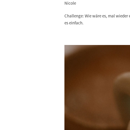
Nicole
Challenge: Wie wäre es, mal wieder 
es einfach.