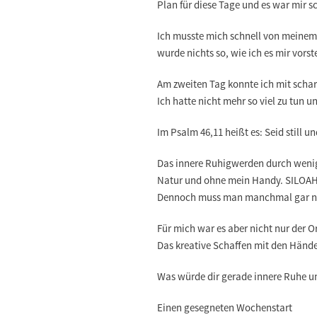
Plan für diese Tage und es war mir s
Ich musste mich schnell von meinem 
wurde nichts so, wie ich es mir vors
Am zweiten Tag konnte ich mit schar
Ich hatte nicht mehr so viel zu tun
Im Psalm 46,11 heißt es: Seid still u
Das innere Ruhigwerden durch wenige
Natur und ohne mein Handy. SILOAH i
Dennoch muss man manchmal gar nich
Für mich war es aber nicht nur der O
Das kreative Schaffen mit den Hände
Was würde dir gerade innere Ruhe u
Einen gesegneten Wochenstart