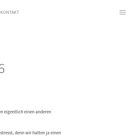
KONTAKT
6
en eigentlich einen anderen
stresst, denn wir hatten ja einen