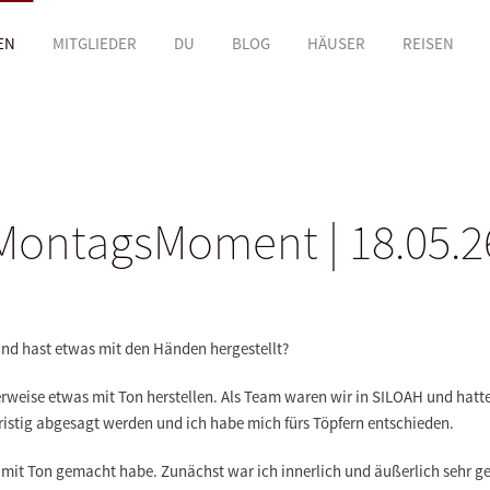
EN
MITGLIEDER
DU
BLOG
HÄUSER
REISEN
MontagsMoment | 18.05.2
 und hast etwas mit den Händen hergestellt?
rweise etwas mit Ton herstellen. Als Team waren wir in SILOAH und hatt
istig abgesagt werden und ich habe mich fürs Töpfern entschieden.
s mit Ton gemacht habe. Zunächst war ich innerlich und äußerlich sehr ge