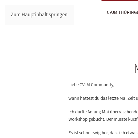
CVJM THÜRING
Zum Hauptinhalt springen
Liebe CVJM Community,
wann hattest du das letzte Mal Zeit
Ich durfte Anfang Mai überraschende
Workshop gebucht. Der musste kurzfr
Es ist schon ewig her, dass ich etwa