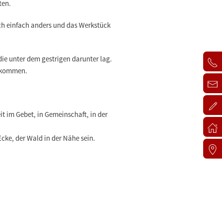
ten.
ch einfach anders und das Werkstück
ie unter dem gestrigen darunter lag.
 gekommen.
t im Gebet, in Gemeinschaft, in der
cke, der Wald in der Nähe sein.