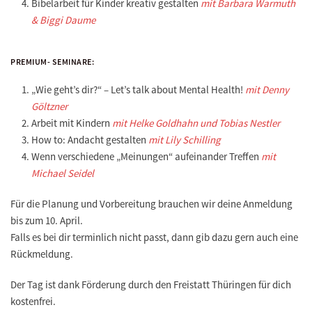
Bibelarbeit für Kinder kreativ gestalten
mit Barbara Warmuth
& Biggi Daume
PREMIUM- SEMINARE:
„Wie geht’s dir?“ – Let’s talk about Mental Health!
mit Denny
Göltzner
Arbeit mit Kindern
mit Helke Goldhahn und Tobias Nestler
How to: Andacht gestalten
mit Lily Schilling
Wenn verschiedene „Meinungen“ aufeinander Treffen
mit
Michael Seidel
Für die Planung und Vorbereitung brauchen wir deine
Anmeldung
bis zum 10. April
.
Falls es bei dir terminlich nicht passt, dann gib dazu gern auch eine
Rückmeldung.
Der Tag ist dank Förderung durch den Freistatt Thüringen für dich
kostenfrei.