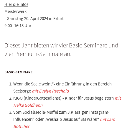
Hier die Infos
Meisterwerk
Samstag 20. April 2024 in Erfurt
9:00 -16:15 Uhr
Dieses Jahr bieten wir vier Basic-Seminare und
vier Premium-Seminare an.
BASIC-SEMINARE:
Wenn die Seele weint“- eine Einführung in den Bereich
Seelsorge
mit Evelyn Paschold
KIGO (KinderGottesdienst) - Kinder für Jesus begeistern
mit
Helke Goldhahn
Vom SocialMedia-Muffel zum 3.Klassigen Instagram-
Influencer!“ oder „Weshalb Jesus auf SM wäre!“
mit Lars
Böttcher