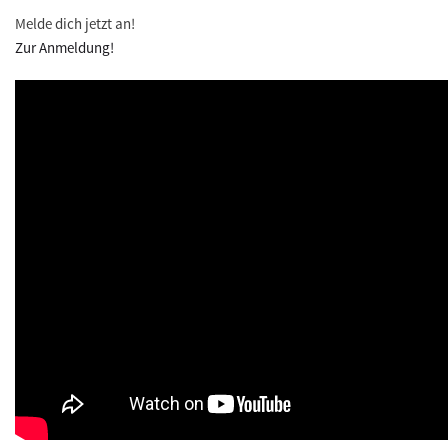
Melde dich jetzt an!
Zur Anmeldung!