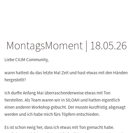
MontagsMoment | 18.05.26
Liebe CVJM Community,
wann hattest du das letzte Mal Zeit und hast etwas mit den Händen
hergestellt?
Ich durfte Anfang Mai überraschenderweise etwas mit Ton
herstellen. Als Team waren wir in SILOAH und hatten eigentlich
einen anderen Workshop gebucht. Der musste kurzfristig abgesagt
werden und ich habe mich fürs Töpfern entschieden.
Es ist schon ewig her, dass ich etwas mit Ton gemacht habe.