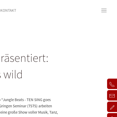
KONTAKT
äsentiert:
 wild
o "Jungle Beats - TEN SING goes
üringen Seminar (TSTS) arbeiten
eine große Show voller Musik, Tanz,