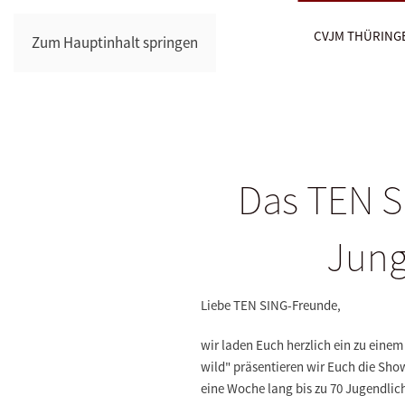
CVJM THÜRING
Zum Hauptinhalt springen
Das TEN S
Jung
Liebe TEN SING-Freunde,
wir laden Euch herzlich ein zu eine
wild" präsentieren wir Euch die Sh
eine Woche lang bis zu 70 Jugendlic