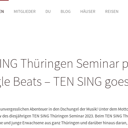
EN
MITGLIEDER
DU
BLOG
HÄUSER
REISEN
ING Thüringen Seminar pr
le Beats – TEN SING goes
m unvergesslichen Abenteuer in den Dschungel der Musik! Unter dem Mott
ow des diesjährigen TEN SING Thüringen Seminar 2023. Beim TEN SING Th
he und junge Erwachsene aus ganz Thüringen und darüber hinaus daran, 