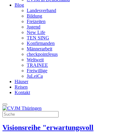
Blog
Landesverband
Bildung
Freizeiten
Jugend
New Life
TEN SING
Konfirmanden
Männerarbeit
checkpointJesus
Weltweit
TRAINEE
Freiwillige
JuLeiCa
Häuser
Reisen
Kontakt
Visionsreihe "erwartungsvoll