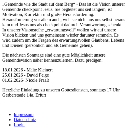
„Gemeinde wie die Stadt auf dem Berg“ - Das ist die Vision unserer
Gemeinde checkpoint Jesus. Sie begleitet uns seit langem, ist
Motivation, Korrektur und große Herausforderung.
Herausforderung vor allem auch, weil sie nicht aus uns selbst heraus
kam und Jesus uns als checkpoint dadurch Verantwortung schenkt.
In unserer Visionsreihe „erwartungsvoll“ wollen wir auf unsere
Vision blicken und uns gemeinsam wieder darunter sammeln. Es
wird zudem um die Fragen des erwartungsvollen Glaubens, Lebens
und Dienen (persönlich und als Gemeinde gehen).
Die nächsten Sonntage sind eine gute Möglichkeit unsere
Gemeindevision näher kennenzulernen. Dazu predigen:
18.01.2026 - Malte Kleinert
25.01.2026 - David Feige
01.02.2026- Nicole Fraaß
Herzliche Einladung zu unseren Gottesdiensten, sonntags 17 Uhr,
Gerberstraße 14a, Erfurt
Impressum
Datenschutz
Login