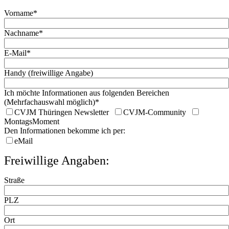
Vorname*
Nachname*
E-Mail*
Handy (freiwillige Angabe)
Ich möchte Informationen aus folgenden Bereichen
(Mehrfachauswahl möglich)*
CVJM Thüringen Newsletter
CVJM-Community
MontagsMoment
Den Informationen bekomme ich per:
eMail
Freiwillige Angaben:
Straße
PLZ
Ort