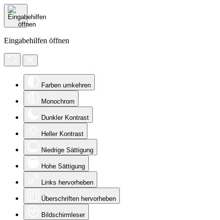
Eingabehilfen öffnen
Farben umkehren
Monochrom
Dunkler Kontrast
Heller Kontrast
Niedrige Sättigung
Hohe Sättigung
Links hervorheben
Überschriften hervorheben
Bildschirmleser