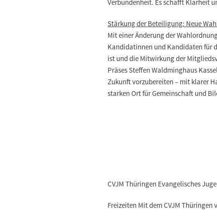
Verbundenheit. Es schafft Klarheit 
Stärkung der Beteiligung: Neue Wa
Mit einer Änderung der Wahlordnung
Kandidatinnen und Kandidaten für d
ist und die Mitwirkung der Mitglieds
Präses Steffen Waldminghaus Kassel
Zukunft vorzubereiten – mit klarer 
starken Ort für Gemeinschaft und Bi
CVJM Thüringen Evangelisches Jugend
Freizeiten Mit dem CVJM Thüringen ve