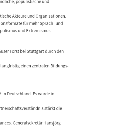
indliche, populistische und
tische Akteure und Organisationen.
onsformate für mehr Sprach- und
opulismus und Extremismus.
user Forst bei Stuttgart durch den
angfristig einen zentralen Bildungs-
 in Deutschland. Es wurde in
tnerschaftsverständnis stärkt die
ances. Generalsekretär Hansjörg