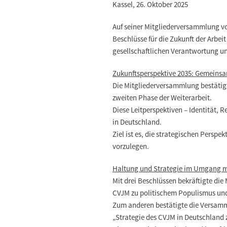
Kassel, 26. Oktober 2025
Auf seiner Mitgliederversammlung vo
Beschlüsse für die Zukunft der Arbe
gesellschaftlichen Verantwortung un
Zukunftsperspektive 2035: Gemeins
Die Mitgliederversammlung bestätigt
zweiten Phase der Weiterarbeit.
Diese Leitperspektiven – Identität, 
in Deutschland.
Ziel ist es, die strategischen Pers
vorzulegen.
Haltung und Strategie im Umgang m
Mit drei Beschlüssen bekräftigte di
CVJM zu politischem Populismus un
Zum anderen bestätigte die Versamm
„Strategie des CVJM in Deutschlan