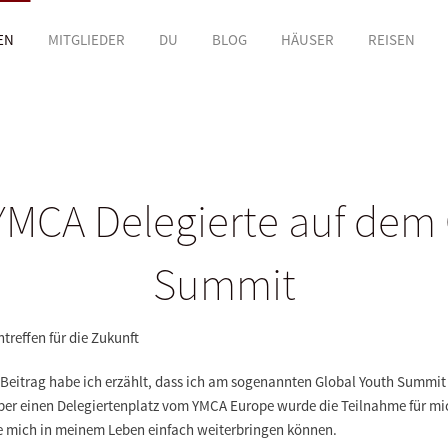
EN
MITGLIEDER
DU
BLOG
HÄUSER
REISEN
 YMCA Delegierte auf dem
Summit
reffen für die Zukunft
n Beitrag habe ich erzählt, dass ich am sogenannten Global Youth Summ
ber einen Delegiertenplatz vom YMCA Europe wurde die Teilnahme für mich
die mich in meinem Leben einfach weiterbringen können.