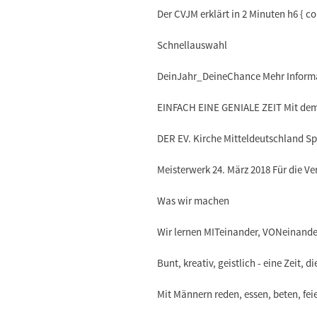
Der CVJM erklärt in 2 Minuten h6 { co
Schnellauswahl
DeinJahr_DeineChance Mehr Inform
EINFACH EINE GENIALE ZEIT Mit dem
DER EV. Kirche Mitteldeutschland Sp
Meisterwerk 24. März 2018 Für die Ver
Was wir machen
Wir lernen MITeinander, VONeinande
Bunt, kreativ, geistlich - eine Zeit, d
Mit Männern reden, essen, beten, feie