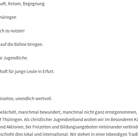
aft, Reisen, Begegnung
Thüringen
ich zu nutzen!
auf die Bühne bringen.
ür Jugendliche.
ft für junge Leute in Erfurt.
einzelne, unendlich wertvoll.
belächelt, manchmal bewundert, manchmal nicht ganz ernstgenommen, of
 Thüringen. Als christlicher Jugendverband wollen wir im Besonderen Ki
d Aktionen, bei Freizeiten und Bildungsangeboten miteinander verbinden
chieht dies lokal und international. Wir stehen in einer lebendigen Tra