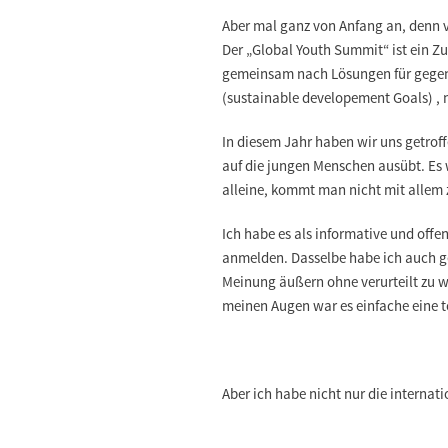
Aber mal ganz von Anfang an, denn v
Der
„Global Youth Summit“ ist ein Z
gemeinsam nach Lösungen für gege
(sustainable developement Goals)
,
In diesem Jahr haben wir uns getroff
auf die jungen Menschen ausübt. Es
alleine, kommt man nicht mit allem 
Ich habe es als informative und offe
anmelden. Dasselbe habe ich auch gem
Meinung äußern ohne verurteilt zu w
meinen Augen war es einfache eine t
Aber ich habe nicht nur die interna