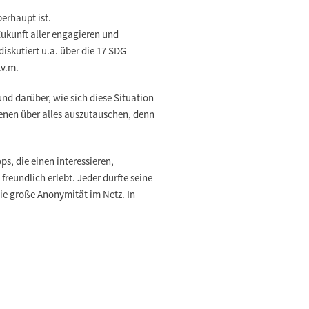
berhaupt ist.
ukunft aller engagieren und
iskutiert u.a.
über die 17 SDG
.v.m.
nd darüber, wie sich diese Situation
enen über alles auszutauschen, denn
ps, die einen interessieren,
reundlich erlebt. Jeder durfte seine
die große Anonymität im Netz.
In