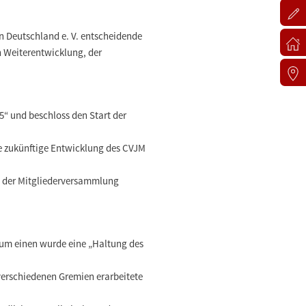
n Deutschland e. V. entscheidende
n Weiterentwicklung, der
5“ und beschloss den Start der
die zukünftige Entwicklung des CVJM
27 der Mitgliederversammlung
Zum einen wurde eine „Haltung des
verschiedenen Gremien erarbeitete