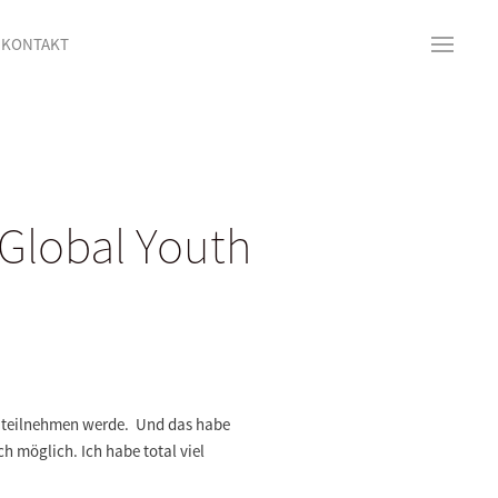
KONTAKT
 Global Youth
it teilnehmen werde. Und das habe
 möglich. Ich habe total viel