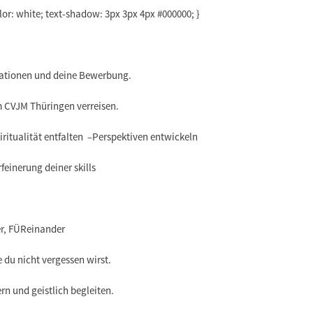
lor: white; text-shadow: 3px 3px 4px #000000; }
ationen und deine Bewerbung.
 CVJM Thüringen verreisen.
iritualität entfalten –Perspektiven entwickeln
feinerung deiner skills
r, FÜReinander
ie du nicht vergessen wirst.
rn und geistlich begleiten.