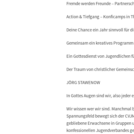
Fremde werden Freunde – Partnersch
Action & Tiefgang – Konficamps in 
Deine Chance ein Jahr sinnvoll für d
Gemeinsam ein kreatives Programm 
Ein Gottesdienst von Jugendlichen f
Der Traum von christlicher Gemeinscha
JÖRG STAWENOW
In Gottes Augen sind wir, also jeder 
Wir wissen wer wir sind. Manchmal 
Spannungsfeld bewegt sich der CVJM
gebliebene Erwachsene in Gruppen un
konfessionellen Jugendverbandes ges