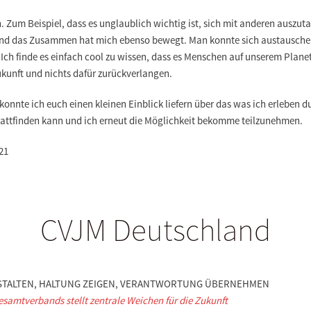
Zum Beispiel, dass es unglaublich wichtig ist, sich mit anderen auszu
Und das Zusammen hat mich ebenso bewegt. Man konnte sich austauschen
Ich finde es einfach cool zu wissen, dass es
Menschen auf unserem Planete
ukunft und nichts dafür zurückverlangen
.
konnte ich euch einen kleinen Einblick liefern über das was ich erleben du
 stattfinden kann und ich erneut die Möglichkeit bekomme teilzunehmen.
21
CVJM Deutschland
STALTEN, HALTUNG ZEIGEN, VERANTWORTUNG ÜBERNEHMEN
amtverbands stellt zentrale Weichen für die Zukunft