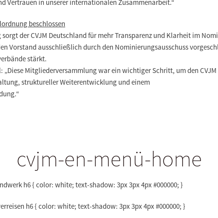
und Vertrauen in unserer internationalen Zusammenarbeit.“
hlordnung beschlossen
 sorgt der CVJM Deutschland für mehr Transparenz und Klarheit im Nomi
en Vorstand ausschließlich durch den Nominierungsausschuss vorgeschl
verbände stärkt.
: „Diese Mitgliederversammlung war ein wichtiger Schritt, um den CVJM
Haltung, struktureller Weiterentwicklung und einem
ldung.“
cvjm-en-menü-home
werk h6 { color: white; text-shadow: 3px 3px 4px #000000; }
rreisen h6 { color: white; text-shadow: 3px 3px 4px #000000; }