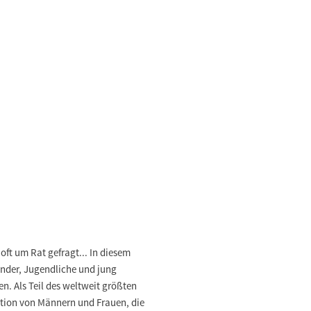
t um Rat gefragt... In diesem
nder, Jugendliche und jung
. Als Teil des weltweit größten
dition von Männern und Frauen, die