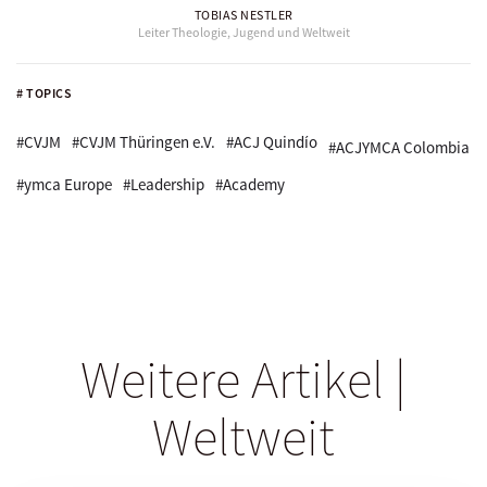
TOBIAS NESTLER
Leiter Theologie, Jugend und Weltweit
# TOPICS
#CVJM
#CVJM Thüringen e.V.
#ACJ Quindío
#ACJYMCA Colombia
#ymca Europe
#Leadership
#Academy
Weitere Artikel |
Weltweit