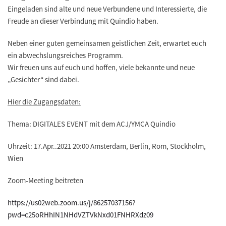
Eingeladen sind
alte und neue Verbundene und Interessierte
, die
Freude an dieser Verbindung mit Quindio haben.
Neben einer guten
gemeinsamen geistlichen Zeit
, erwartet euch
ein
abwechslungsreiches Programm
.
Wir freuen uns auf euch und hoffen, viele bekannte und neue
„Gesichter“ sind dabei.
Hier die Zugangsdaten:
Thema: DIGITALES EVENT mit dem ACJ/YMCA Quindio
Uhrzeit: 17.Apr..2021 20:00 Amsterdam, Berlin, Rom, Stockholm,
Wien
Zoom-Meeting beitreten
https://us02web.zoom.us/j/86257037156?
pwd=c25oRHhIN1NHdVZTVkNxd01FNHRXdz09