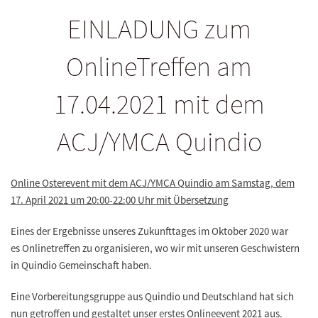
EINLADUNG zum
OnlineTreffen am
17.04.2021 mit dem
ACJ/YMCA Quindio
Online Osterevent mit dem ACJ/YMCA Quindio am Samstag, dem
17. April 2021 um 20:00-22:00 Uhr mit Übersetzung
Eines der
Ergebnisse
unseres Zukunfttages im Oktober 2020 war
es
Onlinetreffen zu organisieren
, wo wir mit unseren
Geschwistern
in Quindio Gemeinschaft haben
.
Eine Vorbereitungsgruppe aus Quindio und Deutschland hat sich
nun getroffen und gestaltet
unser erstes Onlineevent 2021
aus.