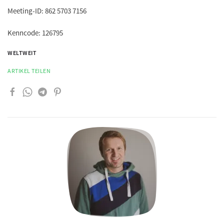
Meeting-ID: 862 5703 7156
Kenncode: 126795
WELTWEIT
ARTIKEL TEILEN