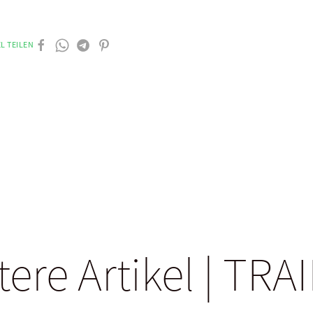
L TEILEN
tere Artikel | TRA