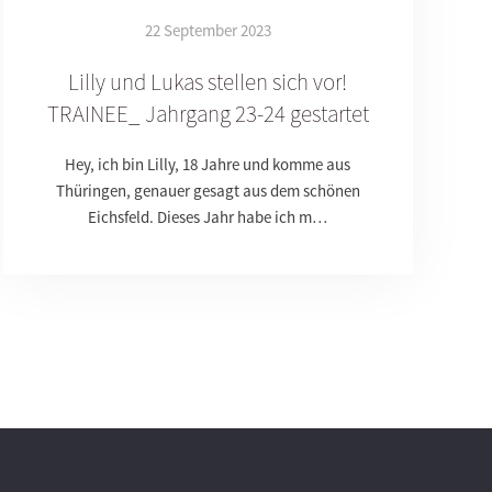
22 September 2023
Lilly und Lukas stellen sich vor!
TRAINEE_ Jahrgang 23-24 gestartet
Hey, ich bin Lilly, 18 Jahre und komme aus
Thüringen, genauer gesagt aus dem schönen
Eichsfeld. Dieses Jahr habe ich m…