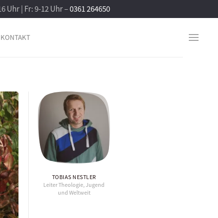
16 Uhr | Fr: 9-12 Uhr –
0361 264650
KONTAKT
TOBIAS NESTLER
Leiter Theologie, Jugend
und Weltweit