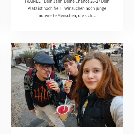
TRAINEE_ Dein Jahr_Deine Chance 26-27 Dein
Platz ist noch frei! Wir suchen noch junge
motivierte Menschen, die sich…