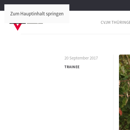
Zum Hauptinhalt springen
CVJM THÜRING
20 September 2017
TRAINEE