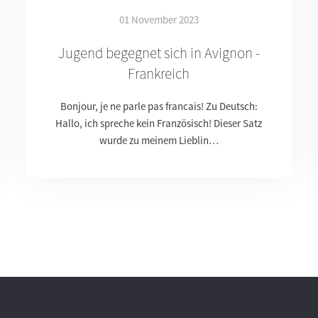
01 November 2023
Jugend begegnet sich in Avignon -
Frankreich
Bonjour, je ne parle pas francais! Zu Deutsch:
Hallo, ich spreche kein Französisch! Dieser Satz
wurde zu meinem Lieblin…