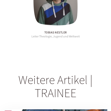
TOBIAS NESTLER
Leiter Theologie, Jugend und Weltweit
Weitere Artikel |
TRAINEE