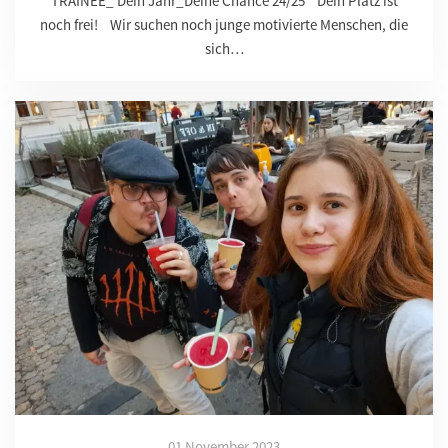
TRAINEE_ Dein Jahr_Deine Chance 24/25 Dein Platz ist
noch frei! Wir suchen noch junge motivierte Menschen, die
sich…
01 November 2023