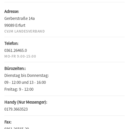
Adresse:
Gerberstraße 14a
99089 Erfurt
CVJM LANDESVERBAND
Telefon:
0361.26465.0
MO-FR 9:00-15:00
Bürozeiten::
Dienstag bis Donnerstag:
09 - 12:00 und 13 - 16:00
Freitag:
9 - 12:00
Handy (Nur Messenger):
0179.3663523
Fax:
0361.26565.20