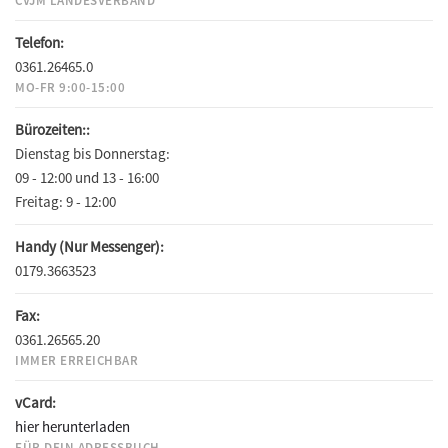
CVJM LANDESVERBAND
Telefon:
0361.26465.0
MO-FR 9:00-15:00
Bürozeiten::
Dienstag bis Donnerstag:
09 - 12:00 und 13 - 16:00
Freitag:
9 - 12:00
Handy (Nur Messenger):
0179.3663523
Fax:
0361.26565.20
IMMER ERREICHBAR
vCard:
hier herunterladen
FÜR DEIN ADRESSBUCH