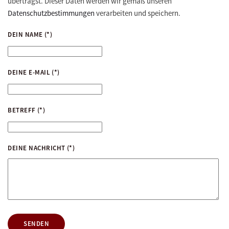
überträgst. Dieser Daten werden wir gemäß unseren
Datenschutzbestimmungen
verarbeiten und speichern.
DEIN NAME
(*)
DEINE E-MAIL
(*)
BETREFF
(*)
DEINE NACHRICHT
(*)
SENDEN