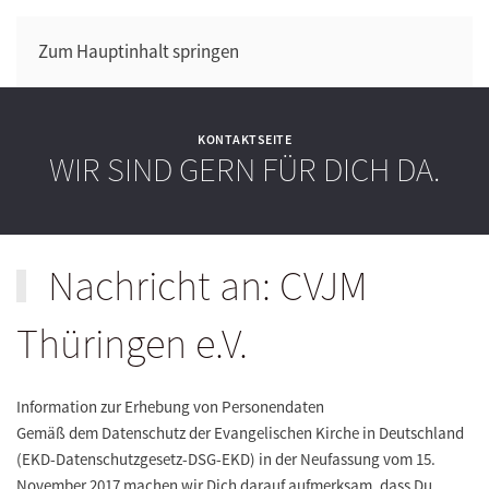
Zum Hauptinhalt springen
KONTAKTSEITE
WIR SIND GERN FÜR DICH DA.
Nachricht an: CVJM
Thüringen e.V.
Information zur Erhebung von Personendaten
Gemäß dem Datenschutz der Evangelischen Kirche in Deutschland
(EKD-Datenschutzgesetz-DSG-EKD) in der Neufassung vom 15.
November 2017 machen wir Dich darauf aufmerksam, dass Du