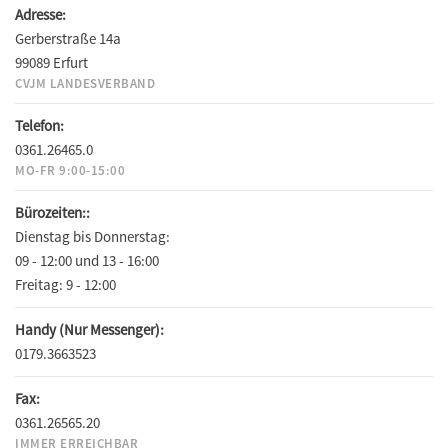
Adresse:
Gerberstraße 14a
99089 Erfurt
CVJM LANDESVERBAND
Telefon:
0361.26465.0
MO-FR 9:00-15:00
Bürozeiten::
Dienstag bis Donnerstag:
09 - 12:00 und 13 - 16:00
Freitag:
9 - 12:00
Handy (Nur Messenger):
0179.3663523
Fax:
0361.26565.20
IMMER ERREICHBAR