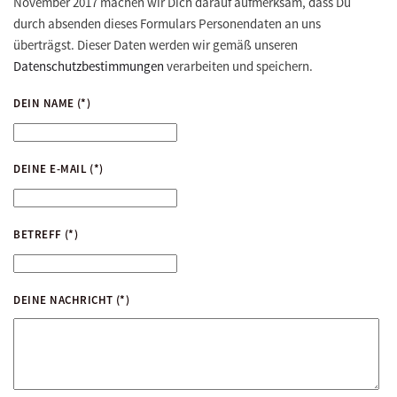
November 2017 machen wir Dich darauf aufmerksam, dass Du
durch absenden dieses Formulars Personendaten an uns
überträgst. Dieser Daten werden wir gemäß unseren
Datenschutzbestimmungen
verarbeiten und speichern.
DEIN NAME
(*)
DEINE E-MAIL
(*)
BETREFF
(*)
DEINE NACHRICHT
(*)