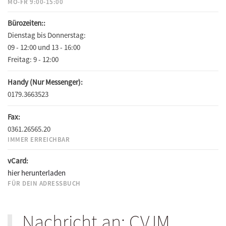
MO-FR 9:00-15:00
Bürozeiten::
Dienstag bis Donnerstag:
09 - 12:00 und 13 - 16:00
Freitag:
9 - 12:00
Handy (Nur Messenger):
0179.3663523
Fax:
0361.26565.20
IMMER ERREICHBAR
vCard:
hier herunterladen
FÜR DEIN ADRESSBUCH
Nachricht an: CVJM