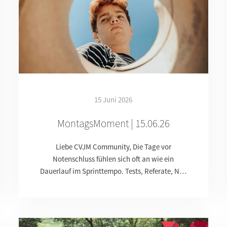
15 Juni 2026
MontagsMoment | 15.06.26
Liebe CVJM Community, Die Tage vor
Notenschluss fühlen sich oft an wie ein
Dauerlauf im Sprinttempo. Tests, Referate, N…