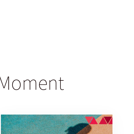
gsMoment