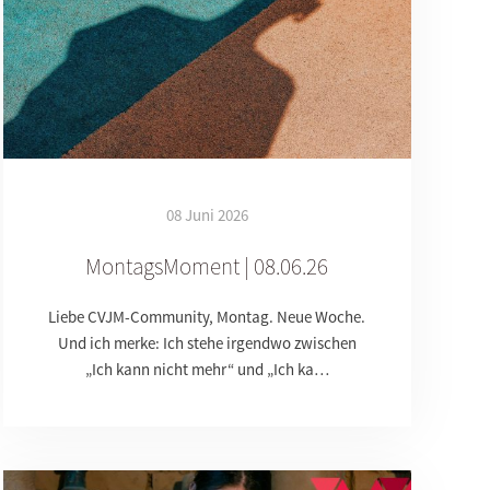
08 Juni 2026
MontagsMoment | 08.06.26
Liebe CVJM-Community, Montag. Neue Woche.
Und ich merke: Ich stehe irgendwo zwischen
„Ich kann nicht mehr“ und „Ich ka…