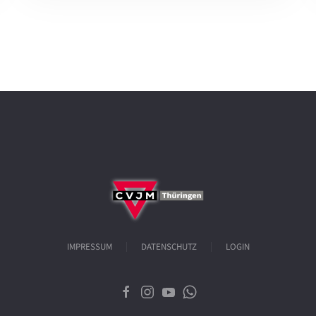
IMPRESSUM
DATENSCHUTZ
LOGIN