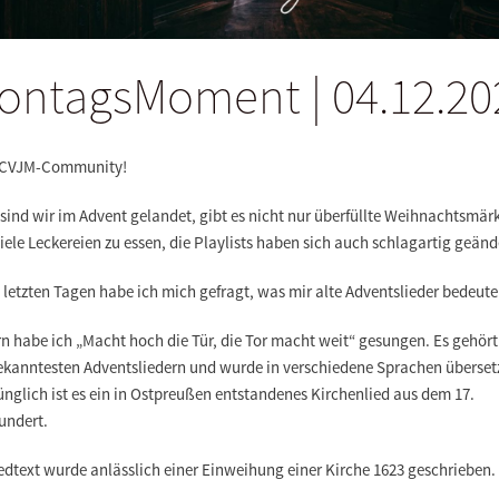
ontagsMoment | 04.12.20
 CVJM-Community!
ind wir im Advent gelandet, gibt es nicht nur überfüllte Weihnachtsmär
iele Leckereien zu essen, die Playlists haben sich auch schlagartig geänd
n letzten Tagen
habe ich mich gefragt, was mir
alte Adventslieder
bedeute
n habe ich „
Macht hoch die Tür, die Tor macht weit
“ gesungen. Es gehört
ekanntesten Adventsliedern und wurde in verschiedene Sprachen überset
nglich ist es
ein in Ostpreußen entstandenes Kirchenlied aus dem 17.
undert.
edtext wurde anlässlich einer Einweihung einer Kirche 1623 geschrieben.