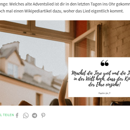
enge:
Welches alte Adventslied ist dir in den letzten Tagen ins Ohr geko
ch mal einen
Wikipediartikel
dazu, woher das Lied eigentlich kommt.
L TEILEN