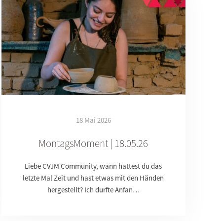
18 Mai 2026
MontagsMoment | 18.05.26
Liebe CVJM Community, wann hattest du das
letzte Mal Zeit und hast etwas mit den Händen
hergestellt? Ich durfte Anfan…