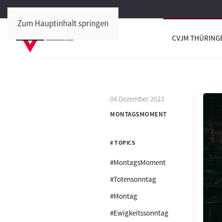
Zum Hauptinhalt springen
CVJM THÜRING
04 Dezember 2023
MONTAGSMOMENT
# TOPICS
#MontagsMoment
#Totensonntag
#Montag
#Ewigkeitssonntag