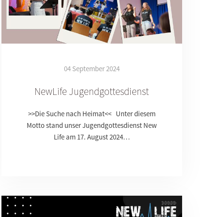
04 September 2024
NewLife Jugendgottesdienst
>>Die Suche nach Heimat<< Unter diesem
Motto stand unser Jugendgottesdienst New
Life am 17. August 2024…