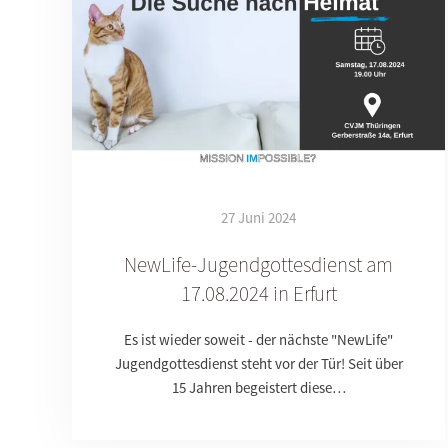
27 Juni 2024
NewLife-Jugendgottesdienst am
17.08.2024 in Erfurt
Es ist wieder soweit - der nächste "NewLife"
Jugendgottesdienst steht vor der Tür! Seit über
15 Jahren begeistert diese…