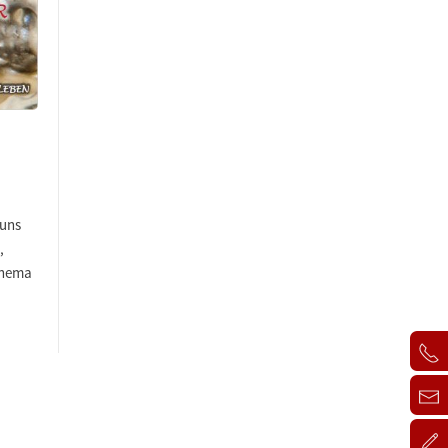
 uns
,
 Thema