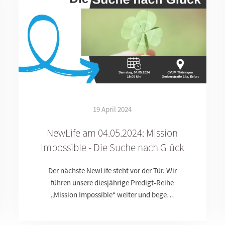
19 April 2024
NewLife am 04.05.2024: Mission
Impossible - Die Suche nach Glück
Der nächste NewLife steht vor der Tür. Wir
führen unsere diesjährige Predigt-Reihe
„Mission Impossible“ weiter und bege…