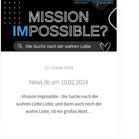
23 Januar 2024
NewLife am 10.02.2024
: Mission Impossible - Die Suche nach der
wahren Liebe Liebe, und dann auch noch die
wahre Liebe, ist ein großes Wort…