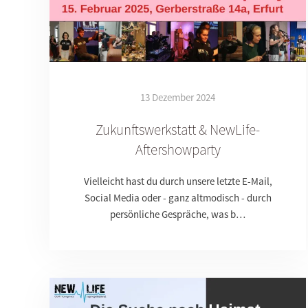
13 Dezember 2024
Zukunftswerkstatt & NewLife-
Aftershowparty
Vielleicht hast du durch unsere letzte E-Mail,
Social Media oder - ganz altmodisch - durch
persönliche Gespräche, was b…