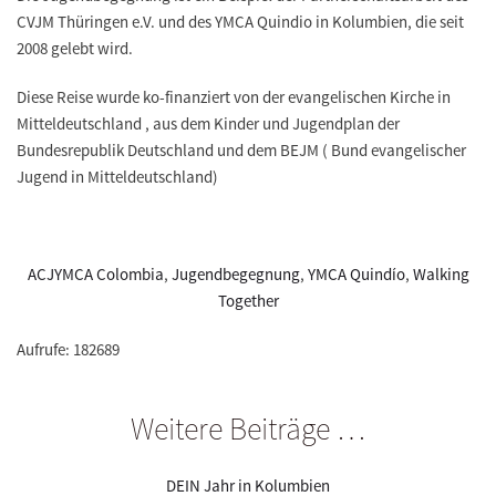
CVJM Thüringen e.V. und des YMCA Quindio in Kolumbien, die seit
2008 gelebt wird.
Diese Reise wurde ko-finanziert von der evangelischen Kirche in
Mitteldeutschland , aus dem Kinder und Jugendplan der
Bundesrepublik Deutschland und dem BEJM ( Bund evangelischer
Jugend in Mitteldeutschland)
ACJYMCA Colombia
,
Jugendbegegnung
,
YMCA Quindío
,
Walking
Together
Aufrufe: 182689
Weitere Beiträge …
DEIN Jahr in Kolumbien