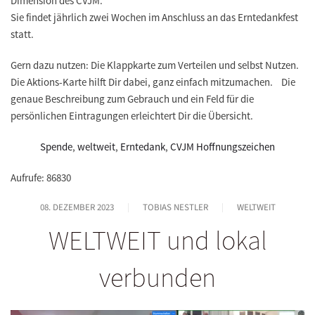
Dimension des CVJM.
Sie findet jährlich zwei Wochen im Anschluss an das Erntedankfest
statt.
Gern dazu nutzen: Die Klappkarte zum Verteilen und selbst Nutzen.
Die Aktions-Karte hilft Dir dabei, ganz einfach mitzumachen. Die
genaue Beschreibung zum Gebrauch und ein Feld für die
persönlichen Eintragungen erleichtert Dir die Übersicht.
Spende
,
weltweit
,
Erntedank
,
CVJM Hoffnungszeichen
Aufrufe: 86830
08. DEZEMBER 2023
TOBIAS NESTLER
WELTWEIT
WELTWEIT und lokal
verbunden