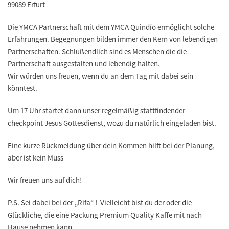
99089 Erfurt
Die YMCA Partnerschaft mit dem YMCA Quindío ermöglicht solche
Erfahrungen. Begegnungen bilden immer den Kern von lebendigen
Partnerschaften. Schlußendlich sind es Menschen die die
Partnerschaft ausgestalten und lebendig halten.
Wir würden uns freuen, wenn du an dem Tag mit dabei sein
könntest.
Um 17 Uhr startet dann unser regelmäßig stattfindender
checkpoint Jesus Gottesdienst, wozu du natürlich eingeladen bist.
Eine kurze Rückmeldung über dein Kommen hilft bei der Planung,
aber ist kein Muss
Wir freuen uns auf dich!
P.S. Sei dabei bei der „Rifa“ ! Vielleicht bist du der oder die
Glückliche, die eine Packung Premium Quality Kaffe mit nach
Hause nehmen kann.