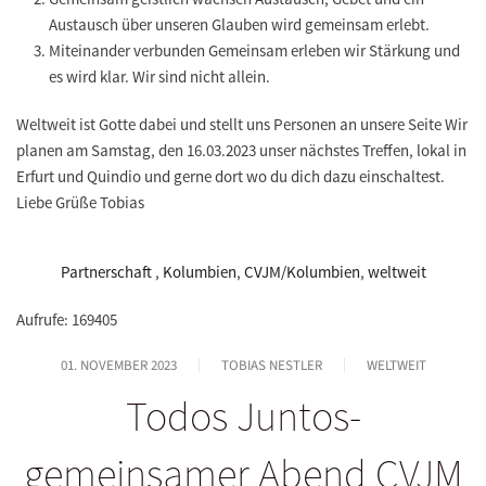
Austausch über unseren Glauben wird gemeinsam erlebt.
Miteinander verbunden Gemeinsam erleben wir Stärkung und
es wird klar. Wir sind nicht allein.
Weltweit ist Gotte dabei und stellt uns Personen an unsere Seite Wir
planen am Samstag, den 16.03.2023 unser nächstes Treffen, lokal in
Erfurt und Quindio und gerne dort wo du dich dazu einschaltest.
Liebe Grüße Tobias
Partnerschaft
,
Kolumbien
,
CVJM/Kolumbien
,
weltweit
Aufrufe: 169405
01. NOVEMBER 2023
TOBIAS NESTLER
WELTWEIT
Todos Juntos-
gemeinsamer Abend CVJM