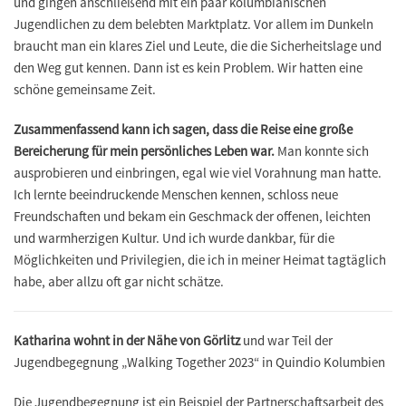
und gingen anschließend mit ein paar kolumbianischen
Jugendlichen zu dem belebten Marktplatz. Vor allem im Dunkeln
braucht man ein klares Ziel und Leute, die die Sicherheitslage und
den Weg gut kennen. Dann ist es kein Problem. Wir hatten eine
schöne gemeinsame Zeit.
Zusammenfassend kann ich sagen, dass die Reise eine große
Bereicherung für mein persönliches Leben war.
Man konnte sich
ausprobieren und einbringen, egal wie viel Vorahnung man hatte.
Ich lernte beeindruckende Menschen kennen, schloss neue
Freundschaften und bekam ein Geschmack der offenen, leichten
und warmherzigen Kultur. Und ich wurde dankbar, für die
Möglichkeiten und Privilegien, die ich in meiner Heimat tagtäglich
habe, aber allzu oft gar nicht schätze.
Katharina wohnt in der Nähe von Görlitz
und war Teil der
Jugendbegegnung „Walking Together 2023“ in Quindio Kolumbien
Die Jugendbegegnung ist ein Beispiel der Partnerschaftsarbeit des