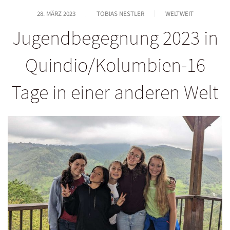
28. MÄRZ 2023
TOBIAS NESTLER
WELTWEIT
Jugendbegegnung 2023 in
Quindio/Kolumbien-16
Tage in einer anderen Welt