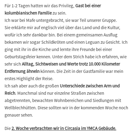
Für 1-2 Tagen hatten wir das Privileg,
Gast bei einer
kolumbianischen Familie
zu sein.
Ich war bei Mafe untergebracht, sie war Teil unserer Gruppe.
Sie erklärte mir auf englisch viel über das Land und die Kultur,
wofür ich sehr dankbar bin. Bei einem gemeinsamen Ausflug
bekamen wir sogar Schildkröten und einen Leguan zu Gesicht. Ich
ging mit ihr in die Kirche und lernte ihre Freunde bei einer
Geburtstagsfeier kennen. Unter dem Strich habe ich erfahren, wie
sehr sich
Alltag, Sichtweisen und Werte trotz 10.000 Kilometer
Entfernung ähneln
können. Die Zeit in der Gastfamilie war mein
erstes Highlight der Reise.
Ich sah aber auch die großen
Unterschiede zwischen Arm und
Reich
. Manchmal sind nur einzelne Straßen zwischen
abgetrennten, bewachten Wohnbereichen und Siedlungen mit
Wellblechhütten. Diese sollten wir in der kommenden Woche noch
genauer sehen.
Die
2. Woche verbrachten wir in Circasia im YMCA Gebäude.