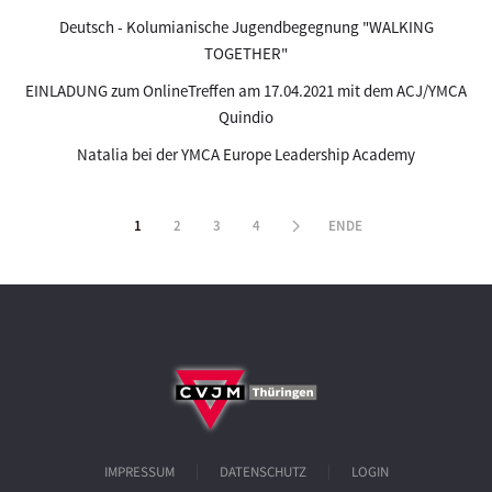
Deutsch - Kolumianische Jugendbegegnung "WALKING
TOGETHER"
EINLADUNG zum OnlineTreffen am 17.04.2021 mit dem ACJ/YMCA
Quindio
Natalia bei der YMCA Europe Leadership Academy
1
2
3
4
ENDE
IMPRESSUM
DATENSCHUTZ
LOGIN