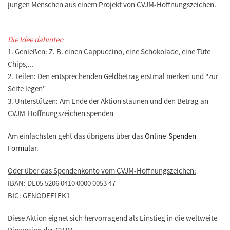
jungen Menschen aus einem Projekt von CVJM-Hoffnungszeichen.
Die Idee dahinter:
1. Genießen: Z. B. einen Cappuccino, eine Schokolade, eine Tüte
Chips,...
2. Teilen: Den entsprechenden Geldbetrag erstmal merken und "zur
Seite legen"
3. Unterstützen: Am Ende der Aktion staunen und den Betrag an
CVJM-Hoffnungszeichen spenden
Am einfachsten geht das übrigens über das
Online-Spenden-
Formular
.
Oder über das Spendenkonto vom CVJM-Hoffnungszeichen:
IBAN: DE05 5206 0410 0000 0053 47
BIC: GENODEF1EK1
Diese Aktion eignet sich hervorragend als Einstieg in die weltweite