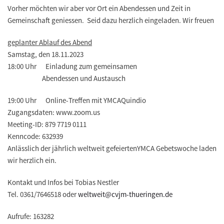
Vorher möchten wir aber vor Ort ein Abendessen und Zeit in
Gemeinschaft geniessen. Seid dazu herzlich eingeladen. Wir freuen
geplanter Ablauf des Abend
Samstag, den 18.11.2023
18:00 Uhr Einladung zum gemeinsamen
Abendessen und Austausch
19:00 Uhr Online-Treffen mit YMCAQuindio
Zugangsdaten: www.zoom.us
Meeting-ID: 879 7719 0111
Kenncode: 632939
Anlässlich der jährlich weltweit gefeiertenYMCA Gebetswoche laden
wir herzlich ein.
Kontakt und Infos bei Tobias Nestler
Tel. 0361/7646518 oder
weltweit@cvjm-thueringen.de
Aufrufe: 163282