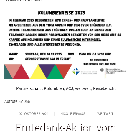
Partnerschaft
,
Kolumbien
,
ACJ
,
weltweit
,
Reisebericht
Aufrufe: 64056
02. OKTOBER 2024
NICOLE FRAASS
WELTWEIT
Erntedank-Aktion vom